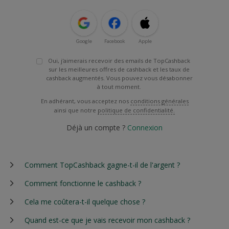
Google
Facebook
Apple
Oui, j'aimerais recevoir des emails de TopCashback
sur les meilleures offres de cashback et les taux de
cashback augmentés. Vous pouvez vous désabonner
à tout moment.
En adhérant, vous acceptez nos
conditions générales
ainsi que notre
politique de confidentialité.
Déjà un compte ?
Connexion
Comment TopCashback gagne-t-il de l'argent ?
Comment fonctionne le cashback ?
Cela me coûtera-t-il quelque chose ?
Quand est-ce que je vais recevoir mon cashback ?