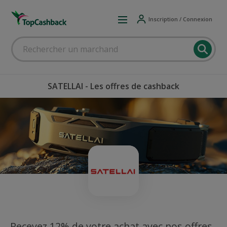
Inscription / Connexion
SATELLAI - Les offres de cashback
Recevez 12% de votre achat avec nos offres