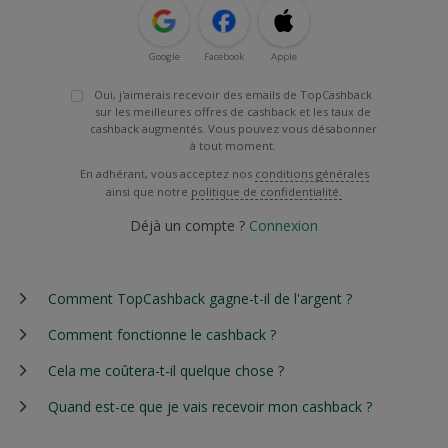
Google
Facebook
Apple
Oui, j'aimerais recevoir des emails de TopCashback
sur les meilleures offres de cashback et les taux de
cashback augmentés. Vous pouvez vous désabonner
à tout moment.
En adhérant, vous acceptez nos
conditions générales
ainsi que notre
politique de confidentialité.
Déjà un compte ?
Connexion
Comment TopCashback gagne-t-il de l'argent ?
Comment fonctionne le cashback ?
Cela me coûtera-t-il quelque chose ?
Quand est-ce que je vais recevoir mon cashback ?