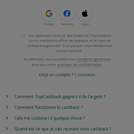
Google
Facebook
Apple
Oui, j'aimerais recevoir des emails de TopCashback
sur les meilleures offres de cashback et les taux de
cashback augmentés. Vous pouvez vous désabonner
à tout moment.
En adhérant, vous acceptez nos
conditions générales
ainsi que notre
politique de confidentialité.
Déjà un compte ?
Connexion
Comment TopCashback gagne-t-il de l'argent ?
Comment fonctionne le cashback ?
Cela me coûtera-t-il quelque chose ?
Quand est-ce que je vais recevoir mon cashback ?