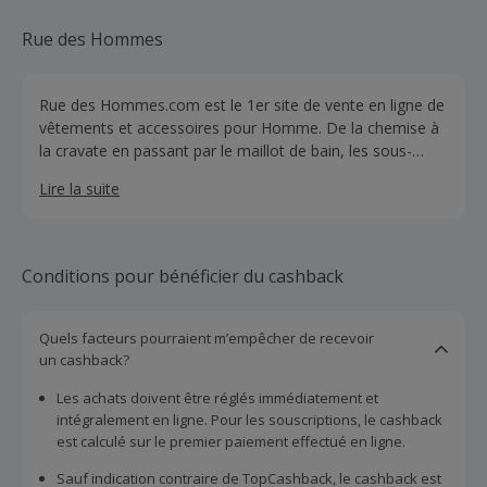
Rue des Hommes
Rue des Hommes.com est le 1er site de vente en ligne de
vêtements et accessoires pour Homme. De la chemise à
la cravate en passant par le maillot de bain, les sous-
vêtements, les polos, les pyjamas, les ceintures, bagages
Lire la suite
et autres accessoires indispensables à votre vie d’homme.
Pour tous les budgets, pour tous les jours ou les grandes
occasions, livré chez vous ou au bureau en 48 heures.
Conditions pour bénéficier du cashback
Quels facteurs pourraient m’empêcher de recevoir
un cashback?
Les achats doivent être réglés immédiatement et
intégralement en ligne. Pour les souscriptions, le cashback
est calculé sur le premier paiement effectué en ligne.
Sauf indication contraire de TopCashback, le cashback est