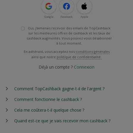
Google
Facebook
Apple
Oui, j'aimerais recevoir des emails de TopCashback
sur les meilleures offres de cashback et les taux de
cashback augmentés. Vous pouvez vous désabonner
à tout moment.
En adhérant, vous acceptez nos
conditions générales
ainsi que notre
politique de confidentialité.
Déjà un compte ?
Connexion
Comment TopCashback gagne-t-il de l'argent ?
Comment fonctionne le cashback ?
Cela me coûtera-t-il quelque chose ?
Quand est-ce que je vais recevoir mon cashback ?