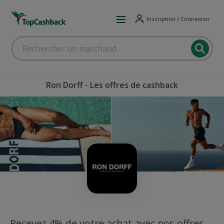
Inscription / Connexion
Ron Dorff - Les offres de cashback
Recevez 4% de votre achat avec nos offres