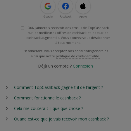
Google
Facebook
Apple
Oui, j'aimerais recevoir des emails de TopCashback
sur les meilleures offres de cashback et les taux de
cashback augmentés. Vous pouvez vous désabonner
à tout moment.
En adhérant, vous acceptez nos
conditions générales
ainsi que notre
politique de confidentialité.
Déjà un compte ?
Connexion
Comment TopCashback gagne-t-il de l'argent ?
Comment fonctionne le cashback ?
Cela me coûtera-t-il quelque chose ?
Quand est-ce que je vais recevoir mon cashback ?