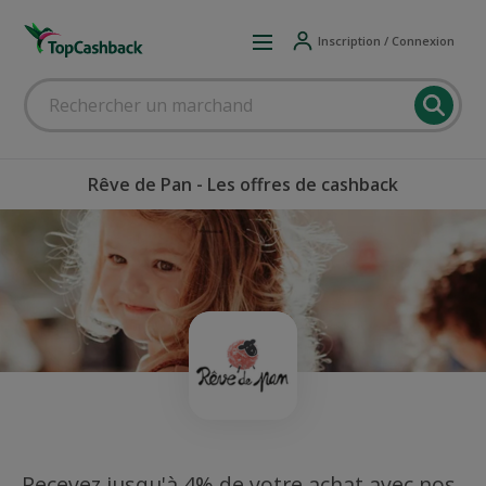
Inscription / Connexion
Rêve de Pan - Les offres de cashback
Recevez jusqu'à 4% de votre achat avec nos