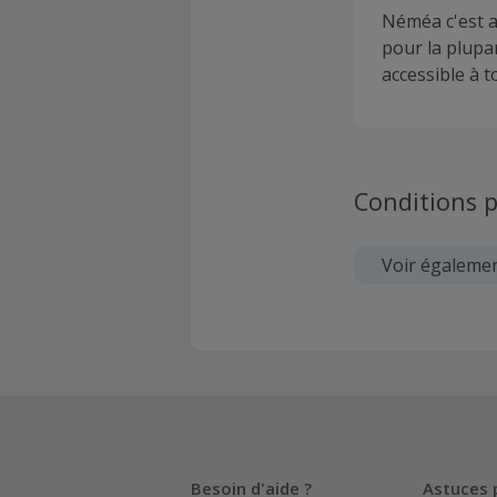
Néméa c'est a
pour la plupa
accessible à t
Conditions p
Voir égaleme
Besoin d'aide ?
Astuces 