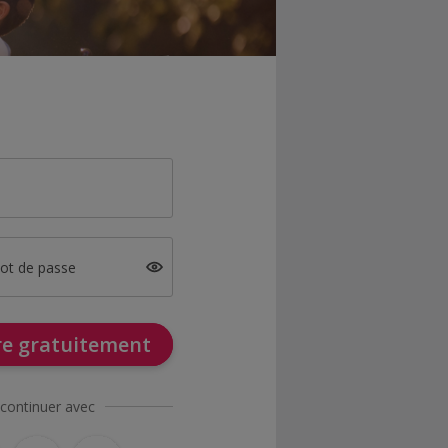
mot de passe
ire gratuitement
continuer avec