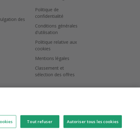
Politique de
confidentialité
vulgation des
Conditions générales
d'utilisation
Politique relative aux
cookies
Mentions légales
Classement et
sélection des offres
ookies
Tout refuser
Autoriser tous les cookies