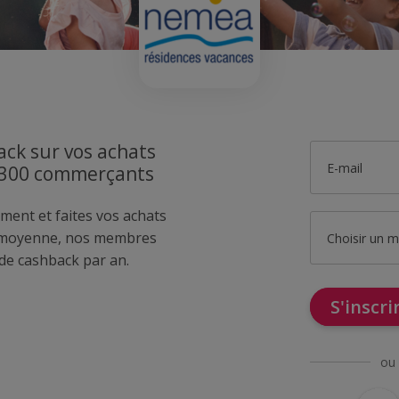
ck sur vos achats
E-mail
1300 commerçants
ment et faites vos achats
 moyenne, nos membres
Choisir un 
de cashback par an.
S'inscr
ou 