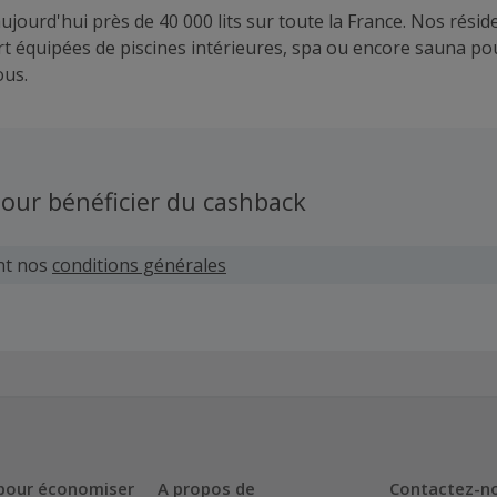
ujourd'hui près de 40 000 lits sur toute la France. Nos rési
rt équipées de piscines intérieures, spa ou encore sauna pou
ous.
our bénéficier du cashback
nt nos
conditions générales
pour économiser
A propos de
Contactez-n