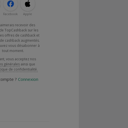
Facebook
Apple
j'aimerais recevoir des
de TopCashback sur les
es offres de cashback et
x de cashback augmentés.
uvez vous désabonner à
tout moment.
ant, vous acceptez nos
ns générales
ainsi que
tique de confidentialité.
 compte ?
Connexion