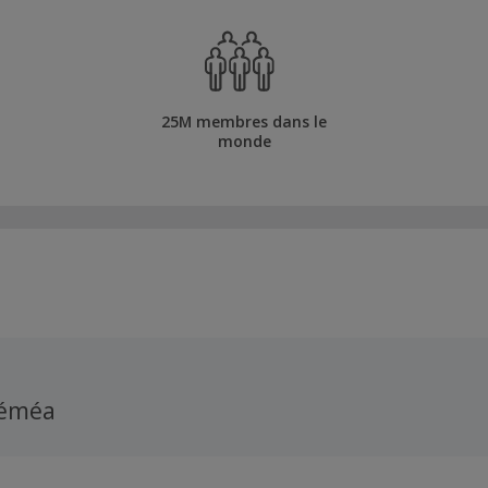
25M membres dans le
monde
Néméa