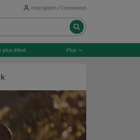
Inscription / Connexion
e plus élévé
Plus
ck