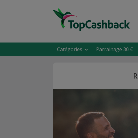
Catégories
Parrainage 30 €
R