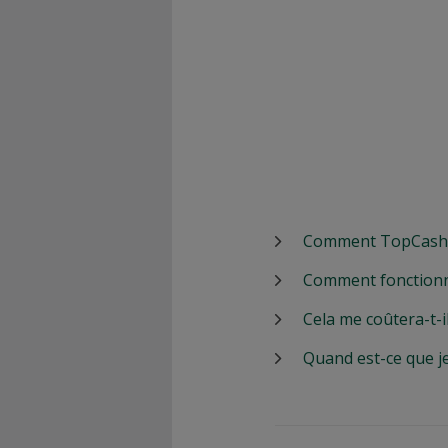
Comment TopCashbac
Comment fonctionn
Cela me coûtera-t-i
Quand est-ce que j