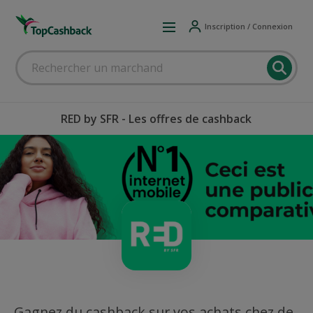
Inscription / Connexion
RED by SFR - Les offres de cashback
Gagnez du cashback sur vos achats chez de