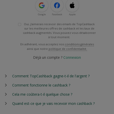
Google
Facebook
Apple
Oui, j'aimerais recevoir des emails de TopCashback
sur les meilleures offres de cashback et les taux de
cashback augmentés. Vous pouvez vous désabonner
à tout moment.
En adhérant, vous acceptez nos
conditions générales
ainsi que notre
politique de confidentialité.
Déjà un compte ?
Connexion
Comment TopCashback gagne-t-il de l'argent ?
Comment fonctionne le cashback ?
Cela me coûtera-t-il quelque chose ?
Quand est-ce que je vais recevoir mon cashback ?