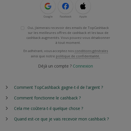
Google
Facebook
Apple
Oui, j'aimerais recevoir des emails de TopCashback
sur les meilleures offres de cashback et les taux de
cashback augmentés. Vous pouvez vous désabonner
à tout moment.
En adhérant, vous acceptez nos
conditions générales
ainsi que notre
politique de confidentialité.
Déjà un compte ?
Connexion
Comment TopCashback gagne-t-il de l'argent ?
Comment fonctionne le cashback ?
Cela me coûtera-t-il quelque chose ?
Quand est-ce que je vais recevoir mon cashback ?