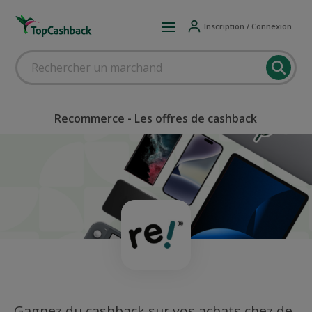
Inscription / Connexion
Recommerce - Les offres de cashback
Gagnez du cashback sur vos achats chez de