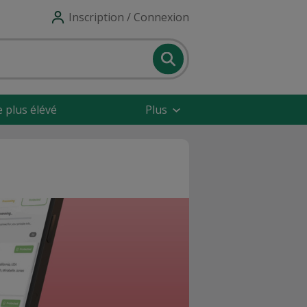
Inscription / Connexion
e plus élévé
Plus