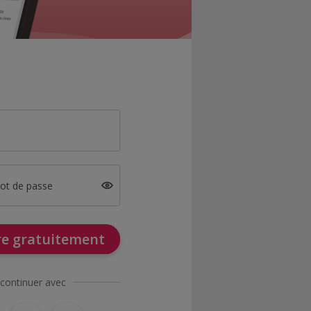
mot de passe
ire gratuitement
continuer avec