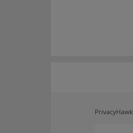
PrivacyHawk