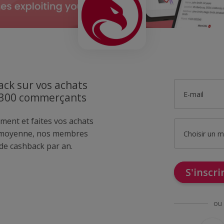
ck sur vos achats
E-mail
1300 commerçants
ment et faites vos achats
 moyenne, nos membres
Choisir un 
de cashback par an.
S'inscr
ou 