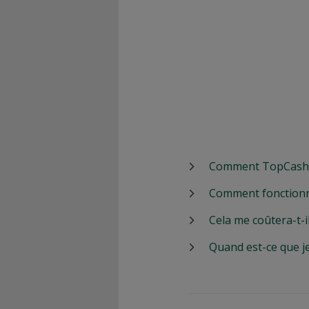
Comment TopCashbac
Comment fonctionn
Cela me coûtera-t-i
Quand est-ce que j