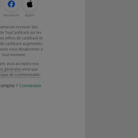
Facebook
Apple
j'aimerais recevoir des
de TopCashback sur les
es offres de cashback et
x de cashback augmentés.
uvez vous désabonner à
tout moment.
ant, vous acceptez nos
ns générales
ainsi que
tique de confidentialité.
 compte ?
Connexion