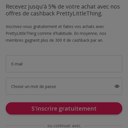
Recevez jusqu'à 5% de votre achat avec nos
offres de cashback PrettyLittleThing.
Inscrivez-vous gratuitement et faites vos achats avec
PrettyLittleThing comme d'habitude. En moyenne, nos
membres gagnent plus de 300 € de cashback par an.
E-mail
Choisir un mot de passe
S'inscrire gratuitement
ou continuer avec