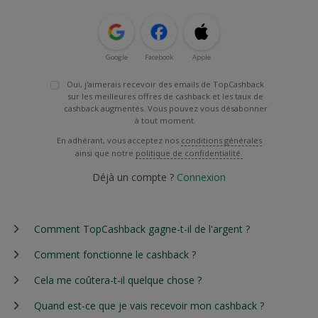
Google
Facebook
Apple
Oui, j'aimerais recevoir des emails de TopCashback
sur les meilleures offres de cashback et les taux de
cashback augmentés. Vous pouvez vous désabonner
à tout moment.
En adhérant, vous acceptez nos
conditions générales
ainsi que notre
politique de confidentialité.
Déjà un compte ?
Connexion
Comment TopCashback gagne-t-il de l'argent ?
Comment fonctionne le cashback ?
Cela me coûtera-t-il quelque chose ?
Quand est-ce que je vais recevoir mon cashback ?