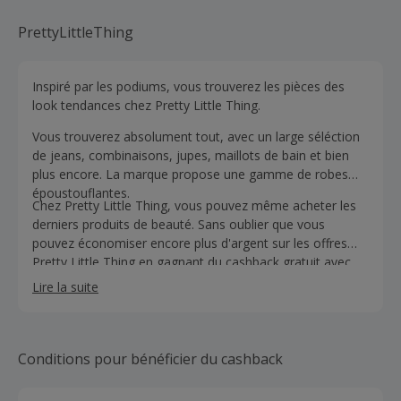
PrettyLittleThing
Inspiré par les podiums, vous trouverez les pièces des
look tendances chez Pretty Little Thing.
Vous trouverez absolument tout, avec un large séléction
de jeans, combinaisons, jupes, maillots de bain et bien
plus encore. La marque propose une gamme de robes
époustouflantes.
Chez Pretty Little Thing, vous pouvez même acheter les
derniers produits de beauté. Sans oublier que vous
pouvez économiser encore plus d'argent sur les offres
Pretty Little Thing en gagnant du cashback gratuit avec
nous.
Lire la suite
Conditions pour bénéficier du cashback