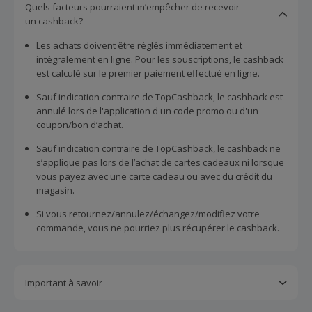
Quels facteurs pourraient m’empêcher de recevoir
un cashback?
Les achats doivent être réglés immédiatement et
intégralement en ligne. Pour les souscriptions, le cashback
est calculé sur le premier paiement effectué en ligne.
Sauf indication contraire de TopCashback, le cashback est
annulé lors de l'application d'un code promo ou d'un
coupon/bon d’achat.
Sauf indication contraire de TopCashback, le cashback ne
s’applique pas lors de l’achat de cartes cadeaux ni lorsque
vous payez avec une carte cadeau ou avec du crédit du
magasin.
Si vous retournez/annulez/échangez/modifiez votre
commande, vous ne pourriez plus récupérer le cashback.
Important à savoir
Toutes les demandes concernant du cashback manquant