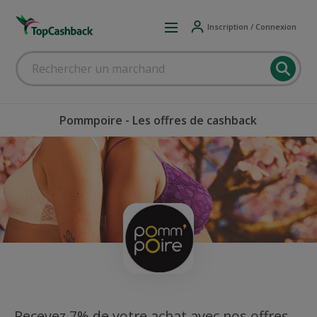
Inscription / Connexion
Pommpoire - Les offres de cashback
Recevez 7% de votre achat avec nos offres