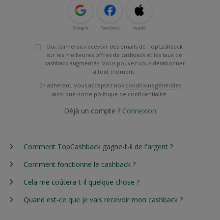
Google
Facebook
Apple
Oui, j'aimerais recevoir des emails de TopCashback
sur les meilleures offres de cashback et les taux de
cashback augmentés. Vous pouvez vous désabonner
à tout moment.
En adhérant, vous acceptez nos
conditions générales
ainsi que notre
politique de confidentialité.
Déjà un compte ?
Connexion
Comment TopCashback gagne-t-il de l'argent ?
Comment fonctionne le cashback ?
Cela me coûtera-t-il quelque chose ?
Quand est-ce que je vais recevoir mon cashback ?