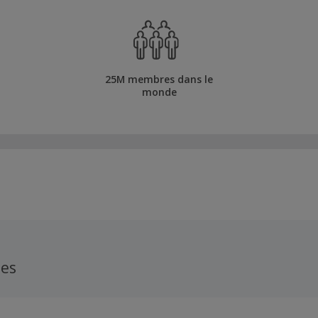
25M membres dans le
monde
les