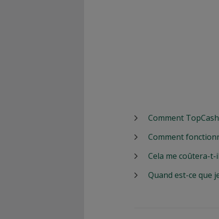
Comment TopCashbac
Comment fonctionn
Cela me coûtera-t-i
Quand est-ce que j