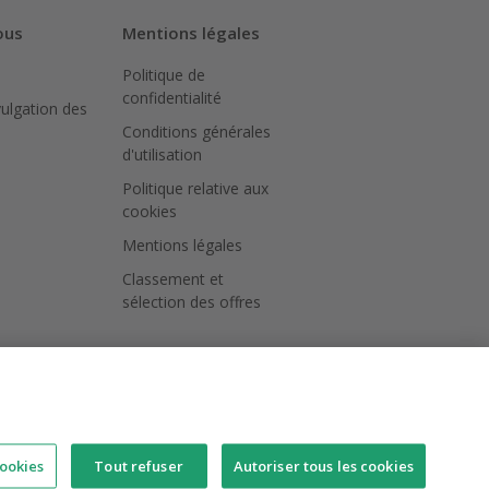
ous
Mentions légales
Politique de
confidentialité
vulgation des
Conditions générales
d'utilisation
Politique relative aux
cookies
Mentions légales
Classement et
sélection des offres
ookies
Tout refuser
Autoriser tous les cookies