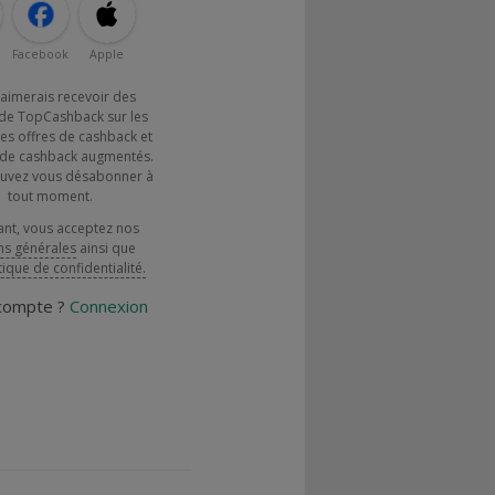
Facebook
Apple
j'aimerais recevoir des
de TopCashback sur les
es offres de cashback et
x de cashback augmentés.
uvez vous désabonner à
tout moment.
ant, vous acceptez nos
ns générales
ainsi que
tique de confidentialité.
 compte ?
Connexion