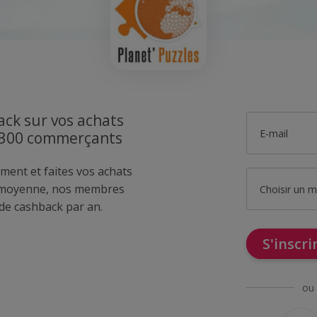
ck sur vos achats
E-mail
1300 commerçants
ment et faites vos achats
 moyenne, nos membres
Choisir un 
de cashback par an.
S'inscr
ou 