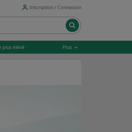
Inscription / Connexion
e plus élévé
Plus