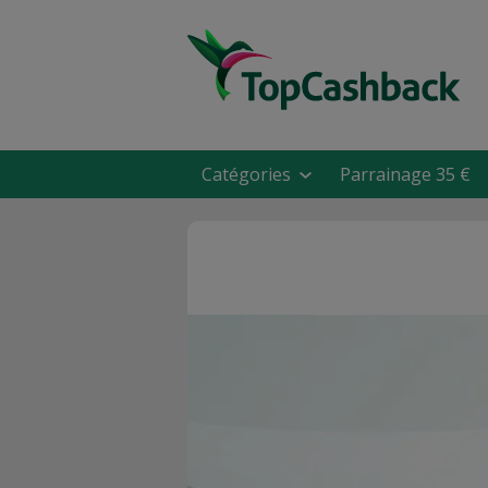
Catégories
Parrainage 35 €