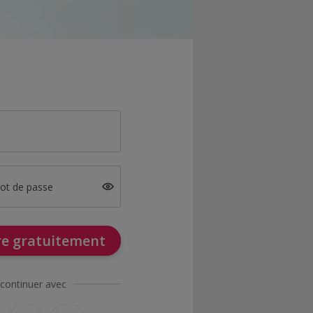
mot de passe
ire gratuitement
continuer avec