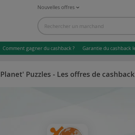
Nouvelles offres
Comment gagner du cashback ?
Garantie du cashback l
Planet' Puzzles - Les offres de cashback