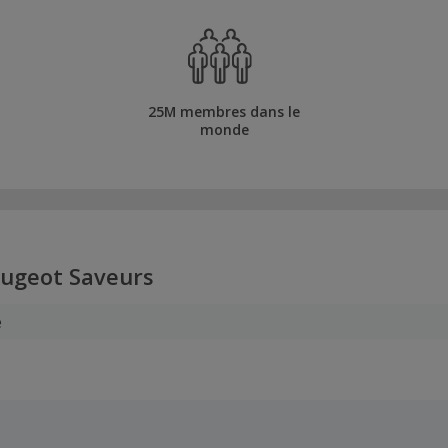
25M membres dans le
monde
ugeot Saveurs
e