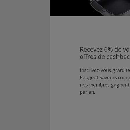
Recevez 6% de vo
offres de cashba
Inscrivez-vous gratuite
Peugeot Saveurs comm
nos membres gagnent p
par an.