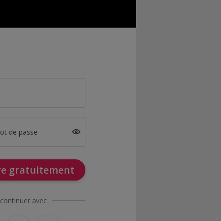
mot de passe
ire gratuitement
continuer avec