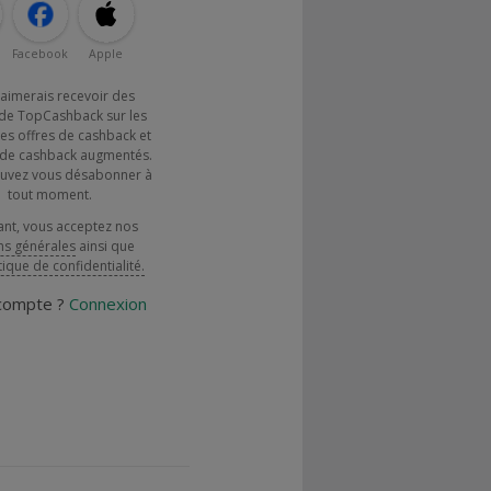
Facebook
Apple
j'aimerais recevoir des
de TopCashback sur les
es offres de cashback et
x de cashback augmentés.
uvez vous désabonner à
tout moment.
ant, vous acceptez nos
ns générales
ainsi que
tique de confidentialité.
 compte ?
Connexion