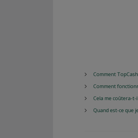
Comment TopCashbac
Comment fonctionn
Cela me coûtera-t-i
Quand est-ce que j