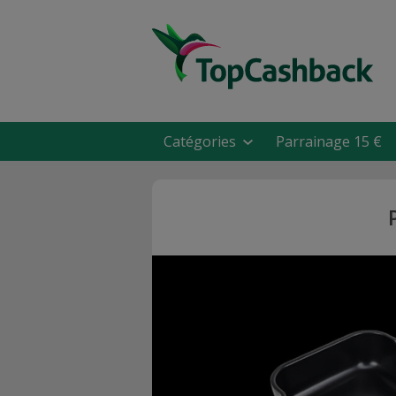
Catégories
Parrainage 15 €