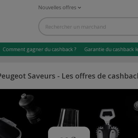
Nouvelles offres
Comment gagner du cashback ?
Garantie du cashback l
Peugeot Saveurs - Les offres de cashbac