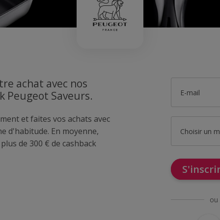
tre achat avec nos
E-mail
ck Peugeot Saveurs.
ment et faites vos achats avec
e d'habitude. En moyenne,
Choisir un 
lus de 300 € de cashback
S'inscr
ou 