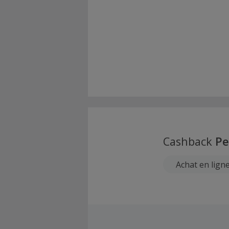
Cashback
Pe
Achat en lign