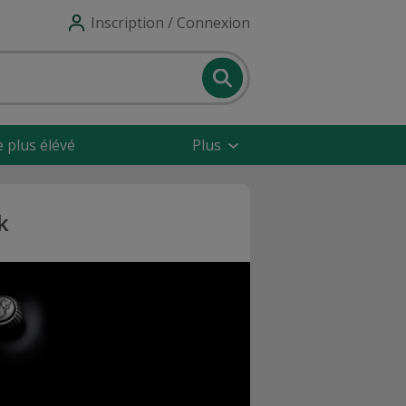
Inscription / Connexion
e plus élévé
Plus
k