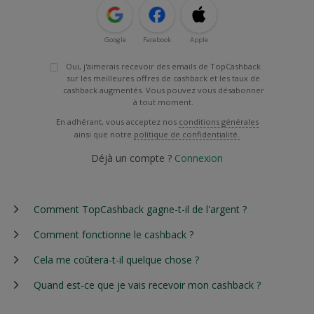
Google
Facebook
Apple
Oui, j'aimerais recevoir des emails de TopCashback
sur les meilleures offres de cashback et les taux de
cashback augmentés. Vous pouvez vous désabonner
à tout moment.
En adhérant, vous acceptez nos
conditions générales
ainsi que notre
politique de confidentialité.
Déjà un compte ?
Connexion
Comment TopCashback gagne-t-il de l'argent ?
Comment fonctionne le cashback ?
Cela me coûtera-t-il quelque chose ?
Quand est-ce que je vais recevoir mon cashback ?