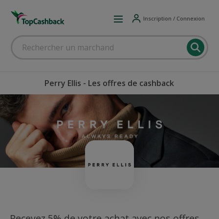
Inscription / Connexion
Perry Ellis - Les offres de cashback
Recevez 5% de votre achat avec nos offres