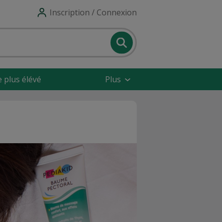
Inscription / Connexion
e plus élévé
Plus