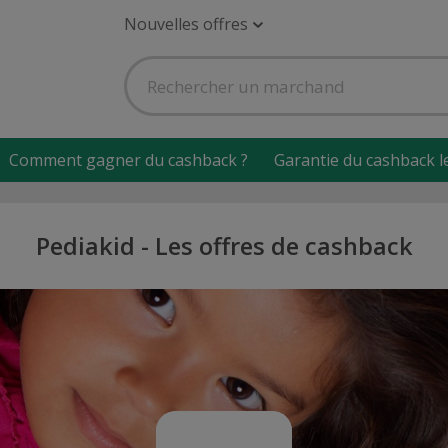
Nouvelles offres
Comment gagner du cashback ?
Garantie du cashback l
Pediakid - Les offres de cashback