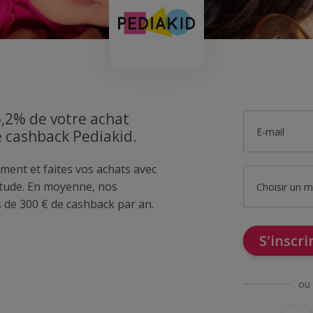
6,2% de votre achat
E-mail
e cashback Pediakid.
ment et faites vos achats avec
tude. En moyenne, nos
Choisir un 
de 300 € de cashback par an.
S'inscr
ou 