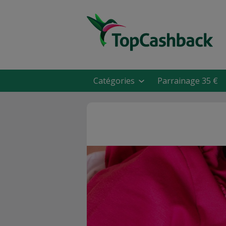
Catégories
Parrainage 35 €