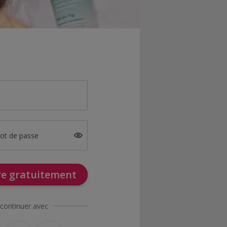
mot de passe
ire gratuitement
continuer avec