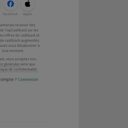
Facebook
Apple
j'aimerais recevoir des
de TopCashback sur les
es offres de cashback et
x de cashback augmentés.
uvez vous désabonner à
tout moment.
ant, vous acceptez nos
ns générales
ainsi que
tique de confidentialité.
 compte ?
Connexion