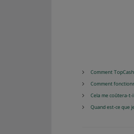
Comment TopCashbac
Comment fonctionn
Cela me coûtera-t-i
Quand est-ce que j