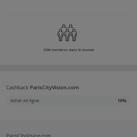
25M membres dans le monde
Cashback
ParisCityVision.com
Achat en ligne
10%
ParisCityVision.com