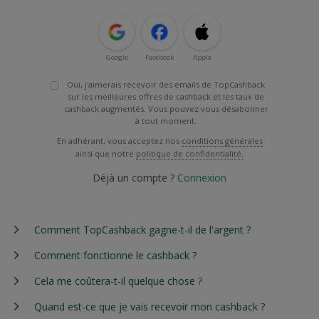
Google
Facebook
Apple
Oui, j'aimerais recevoir des emails de TopCashback
sur les meilleures offres de cashback et les taux de
cashback augmentés. Vous pouvez vous désabonner
à tout moment.
En adhérant, vous acceptez nos
conditions générales
ainsi que notre
politique de confidentialité.
Déjà un compte ?
Connexion
Comment TopCashback gagne-t-il de l'argent ?
Comment fonctionne le cashback ?
Cela me coûtera-t-il quelque chose ?
Quand est-ce que je vais recevoir mon cashback ?