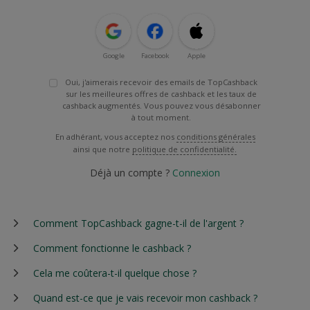
Google
Facebook
Apple
Oui, j'aimerais recevoir des emails de TopCashback
sur les meilleures offres de cashback et les taux de
cashback augmentés. Vous pouvez vous désabonner
à tout moment.
En adhérant, vous acceptez nos
conditions générales
ainsi que notre
politique de confidentialité.
Déjà un compte ?
Connexion
Comment TopCashback gagne-t-il de l'argent ?
Comment fonctionne le cashback ?
Cela me coûtera-t-il quelque chose ?
Quand est-ce que je vais recevoir mon cashback ?