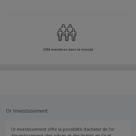
25M membres dans le monde
Or Investissement
Or investissement offre la possibilité d’acheter de l’or
d’investissement (des pièces et des lingots en Or et