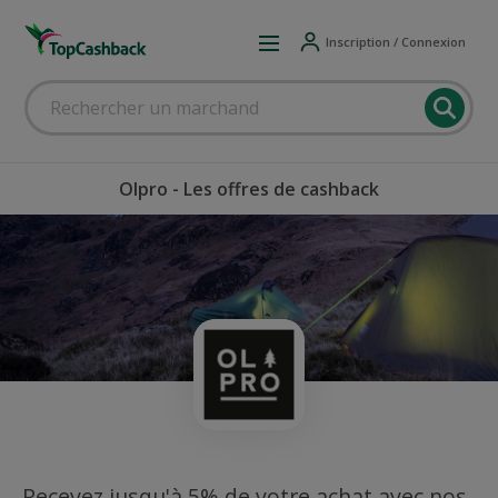
Inscription / Connexion
Olpro - Les offres de cashback
Recevez jusqu'à 5% de votre achat avec nos