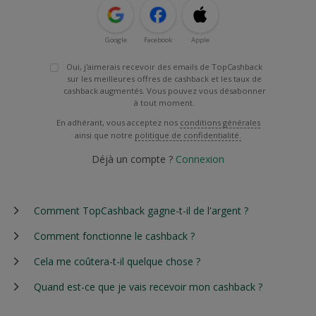
Google
Facebook
Apple
Oui, j'aimerais recevoir des emails de TopCashback
sur les meilleures offres de cashback et les taux de
cashback augmentés. Vous pouvez vous désabonner
à tout moment.
En adhérant, vous acceptez nos
conditions générales
ainsi que notre
politique de confidentialité.
Déjà un compte ?
Connexion
Comment TopCashback gagne-t-il de l'argent ?
Comment fonctionne le cashback ?
Cela me coûtera-t-il quelque chose ?
Quand est-ce que je vais recevoir mon cashback ?