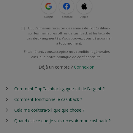
Google
Facebook
Apple
Oui, j'aimerais recevoir des emails de TopCashback
sur les meilleures offres de cashback et les taux de
cashback augmentés. Vous pouvez vous désabonner
à tout moment.
En adhérant, vous acceptez nos
conditions générales
ainsi que notre
politique de confidentialité.
Déjà un compte ?
Connexion
Comment TopCashback gagne-t-il de l'argent ?
Comment fonctionne le cashback ?
Cela me coûtera-t-il quelque chose ?
Quand est-ce que je vais recevoir mon cashback ?