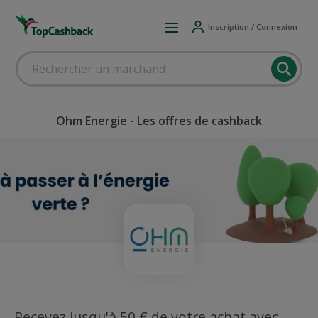
Inscription / Connexion
Ohm Energie - Les offres de cashback
Recevez jusqu'à 50 € de votre achat avec