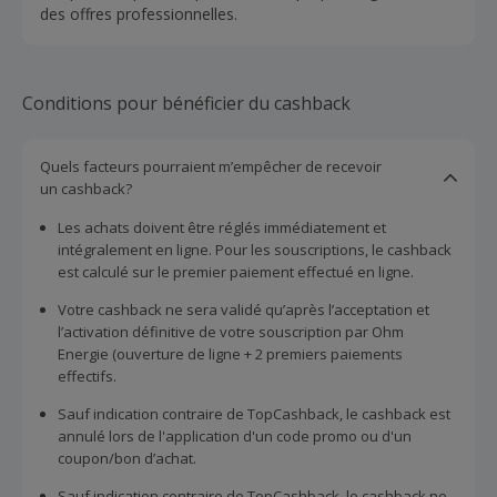
des offres professionnelles.
Conditions pour bénéficier du cashback
Quels facteurs pourraient m’empêcher de recevoir
un cashback?
Les achats doivent être réglés immédiatement et
intégralement en ligne. Pour les souscriptions, le cashback
est calculé sur le premier paiement effectué en ligne.
Votre cashback ne sera validé qu’après l’acceptation et
l’activation définitive de votre souscription par Ohm
Energie (ouverture de ligne + 2 premiers paiements
effectifs.
Sauf indication contraire de TopCashback, le cashback est
annulé lors de l'application d'un code promo ou d'un
coupon/bon d’achat.
Sauf indication contraire de TopCashback, le cashback ne