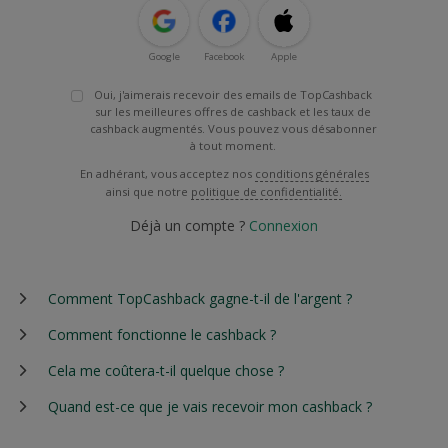
Google
Facebook
Apple
Oui, j'aimerais recevoir des emails de TopCashback
sur les meilleures offres de cashback et les taux de
cashback augmentés. Vous pouvez vous désabonner
à tout moment.
En adhérant, vous acceptez nos
conditions générales
ainsi que notre
politique de confidentialité.
Déjà un compte ?
Connexion
Comment TopCashback gagne-t-il de l'argent ?
Comment fonctionne le cashback ?
Cela me coûtera-t-il quelque chose ?
Quand est-ce que je vais recevoir mon cashback ?