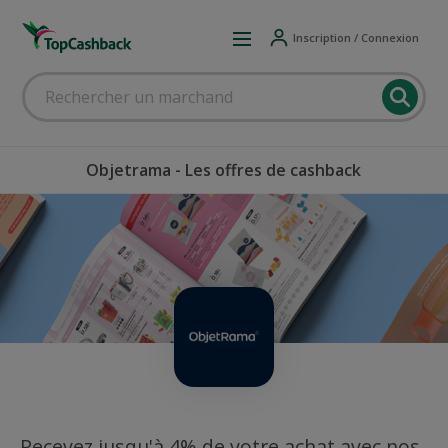
Inscription / Connexion
Objetrama - Les offres de cashback
Recevez jusqu'à 4% de votre achat avec nos