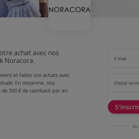
otre achat avec nos
E-mail
ck Noracora.
ment et faites vos achats avec
itude. En moyenne, nos
Choisir un 
de 300 € de cashback par an.
S'inscr
ou 