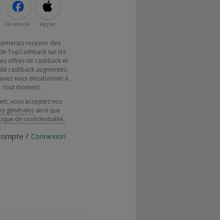
Facebook
Apple
j'aimerais recevoir des
de TopCashback sur les
es offres de cashback et
x de cashback augmentés.
uvez vous désabonner à
tout moment.
ant, vous acceptez nos
ns générales
ainsi que
tique de confidentialité.
 compte ?
Connexion