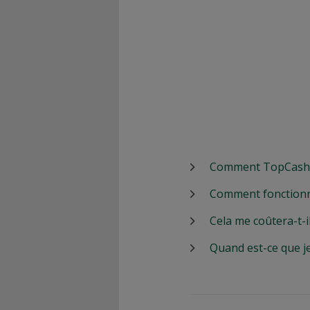
Comment TopCashbac
Comment fonctionn
Cela me coûtera-t-i
Quand est-ce que j