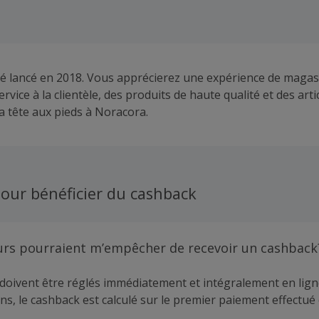
é lancé en 2018. Vous apprécierez une expérience de magasi
ervice à la clientèle, des produits de haute qualité et des arti
a tête aux pieds à Noracora.
our bénéficier du cashback
urs pourraient m’empêcher de recevoir un cashback
doivent être réglés immédiatement et intégralement en lign
ns, le cashback est calculé sur le premier paiement effectué 