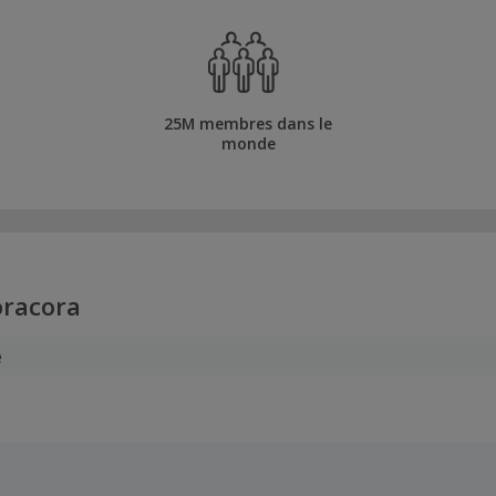
25M membres dans le
monde
racora
e