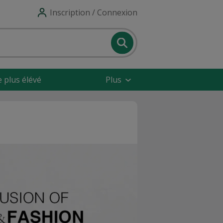
Inscription / Connexion
e plus élévé
Plus