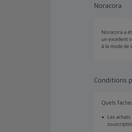
Noracora
Noracora a ét
un excellent s
à la mode de l
Conditions p
Quels facte
Les achats 
souscriptio