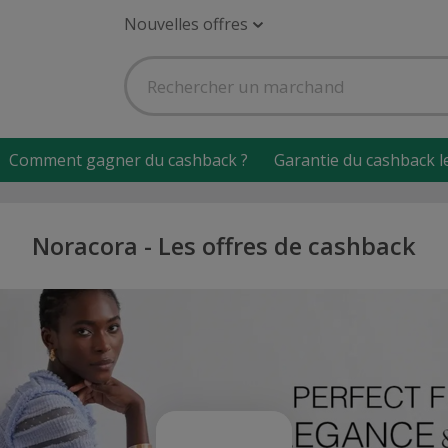
Nouvelles offres
Comment gagner du cashback ?
Garantie du cashback l
Noracora - Les offres de cashback