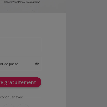
mot de passe
ire gratuitement
continuer avec