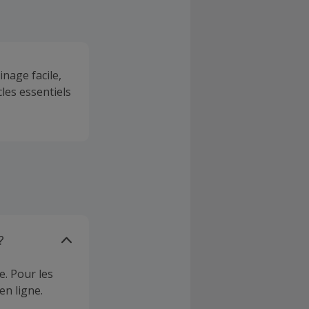
nage facile,
cles essentiels
?
e. Pour les
en ligne.