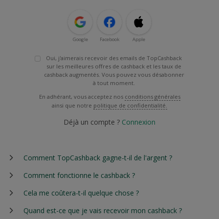
Google
Facebook
Apple
Oui, j'aimerais recevoir des emails de TopCashback
sur les meilleures offres de cashback et les taux de
cashback augmentés. Vous pouvez vous désabonner
à tout moment.
En adhérant, vous acceptez nos
conditions générales
ainsi que notre
politique de confidentialité.
Déjà un compte ?
Connexion
Comment TopCashback gagne-t-il de l'argent ?
Comment fonctionne le cashback ?
Cela me coûtera-t-il quelque chose ?
Quand est-ce que je vais recevoir mon cashback ?