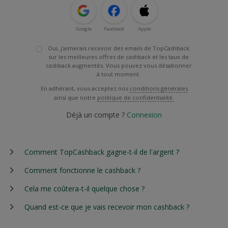
Google
Facebook
Apple
Oui, j'aimerais recevoir des emails de TopCashback
sur les meilleures offres de cashback et les taux de
cashback augmentés. Vous pouvez vous désabonner
à tout moment.
En adhérant, vous acceptez nos
conditions générales
ainsi que notre
politique de confidentialité.
Déjà un compte ?
Connexion
Comment TopCashback gagne-t-il de l'argent ?
Comment fonctionne le cashback ?
Cela me coûtera-t-il quelque chose ?
Quand est-ce que je vais recevoir mon cashback ?