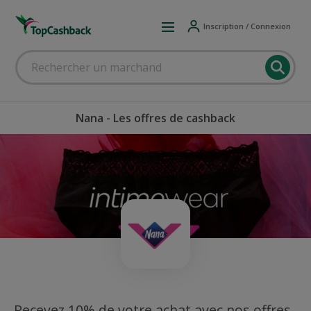
Inscription / Connexion
Nana - Les offres de cashback
Recevez 10% de votre achat avec nos offres