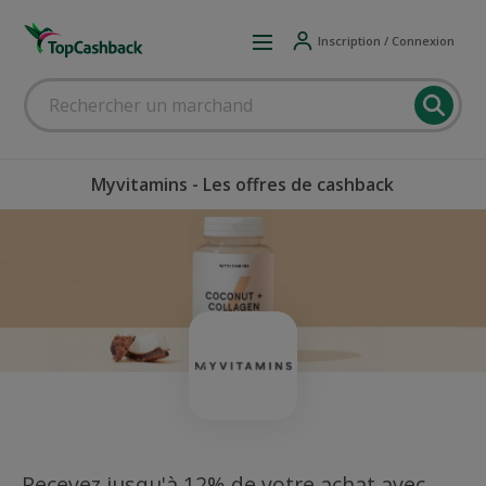
Inscription / Connexion
Myvitamins - Les offres de cashback
Recevez jusqu'à 12% de votre achat avec