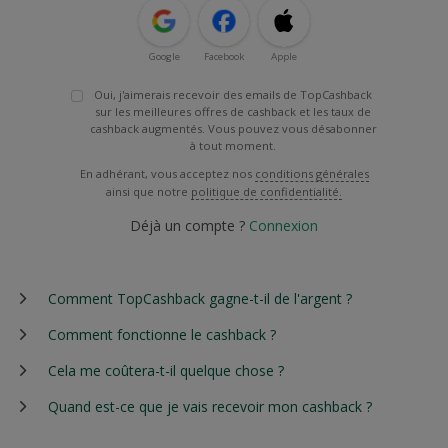
Google
Facebook
Apple
Oui, j'aimerais recevoir des emails de TopCashback
sur les meilleures offres de cashback et les taux de
cashback augmentés. Vous pouvez vous désabonner
à tout moment.
En adhérant, vous acceptez nos
conditions générales
ainsi que notre
politique de confidentialité.
Déjà un compte ?
Connexion
Comment TopCashback gagne-t-il de l'argent ?
Comment fonctionne le cashback ?
Cela me coûtera-t-il quelque chose ?
Quand est-ce que je vais recevoir mon cashback ?