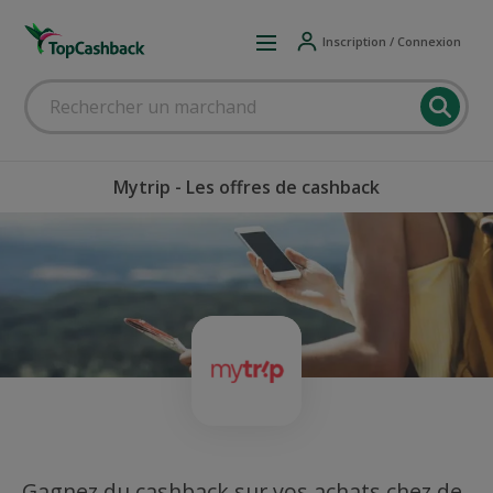
Inscription / Connexion
Mytrip - Les offres de cashback
Gagnez du cashback sur vos achats chez de