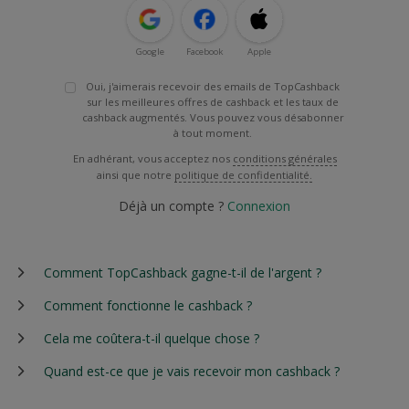
Google
Facebook
Apple
Oui, j'aimerais recevoir des emails de TopCashback
sur les meilleures offres de cashback et les taux de
cashback augmentés. Vous pouvez vous désabonner
à tout moment.
En adhérant, vous acceptez nos
conditions générales
ainsi que notre
politique de confidentialité.
Déjà un compte ?
Connexion
Comment TopCashback gagne-t-il de l'argent ?
Comment fonctionne le cashback ?
Cela me coûtera-t-il quelque chose ?
Quand est-ce que je vais recevoir mon cashback ?