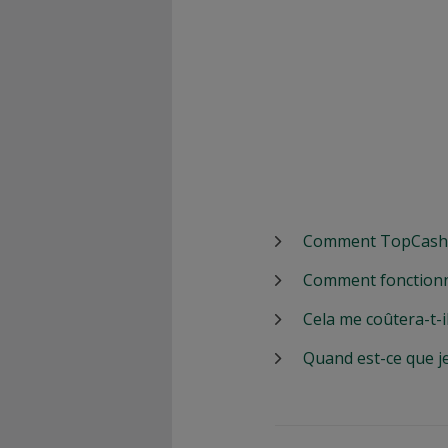
Comment TopCashbac
Comment fonctionn
Cela me coûtera-t-i
Quand est-ce que j