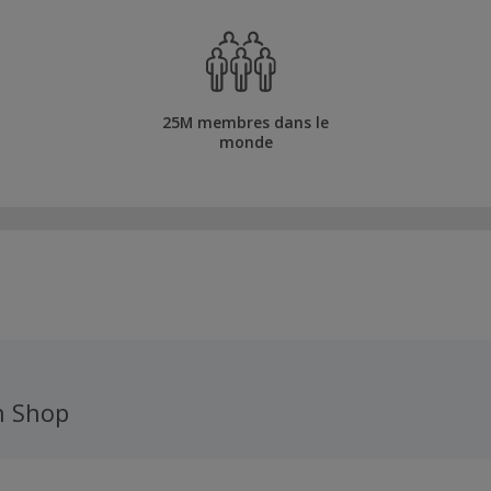
25M membres dans le
monde
n Shop