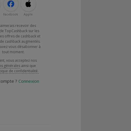
Facebook
Apple
j'aimerais recevoir des
de TopCashback sur les
es offres de cashback et
x de cashback augmentés.
uvez vous désabonner à
tout moment.
ant, vous acceptez nos
ns générales
ainsi que
tique de confidentialité.
 compte ?
Connexion