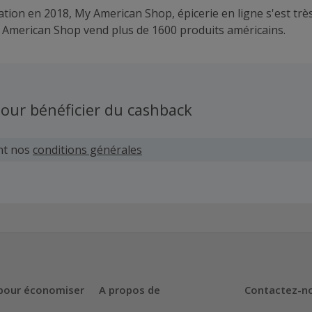
tion en 2018, My American Shop, épicerie en ligne s'est très
y American Shop vend plus de 1600 produits américains.
our bénéficier du cashback
nt nos
conditions générales
pour économiser
A propos de
Contactez-n