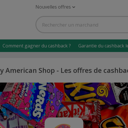
Nouvelles offres
Comment gagner du cashback ?
Garantie du cashback l
y American Shop - Les offres de cashba