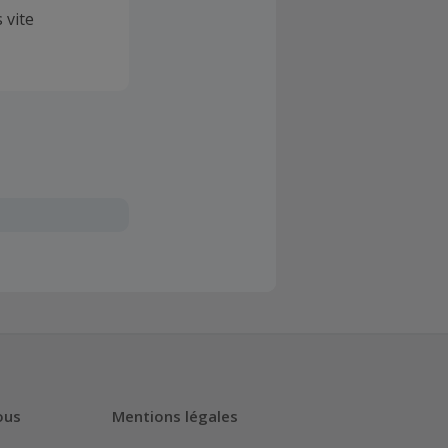
 vite
ous
Mentions légales