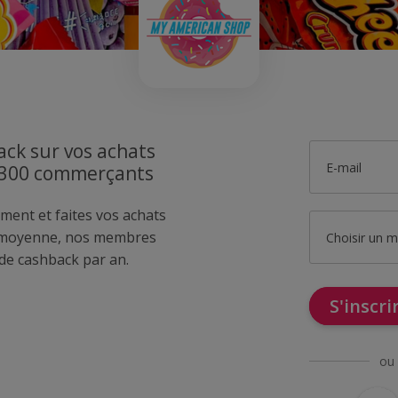
ck sur vos achats
E-mail
1300 commerçants
ment et faites vos achats
 moyenne, nos membres
Choisir un 
de cashback par an.
S'inscr
ou 