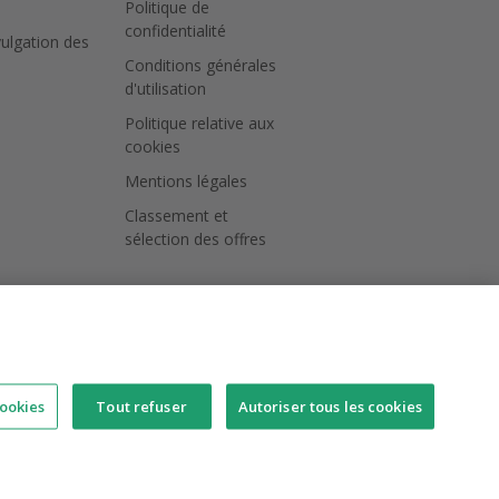
Politique de
confidentialité
vulgation des
Conditions générales
d'utilisation
Politique relative aux
cookies
Mentions légales
Classement et
sélection des offres
ookies
Tout refuser
Autoriser tous les cookies