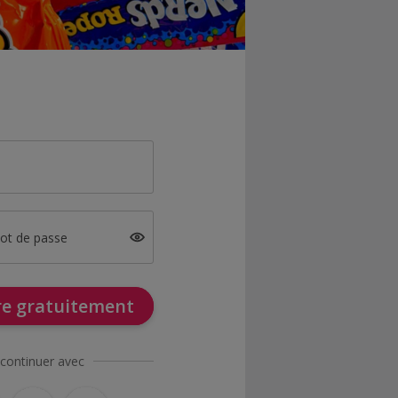
mot de passe
ire gratuitement
continuer avec