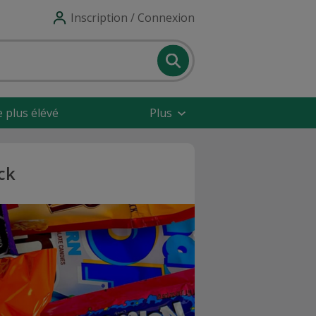
Inscription / Connexion
e plus élévé
Plus
ck