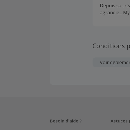
Depuis sa créa
agrandie... M
Conditions p
Voir égaleme
Besoin d'aide ?
Astuces 