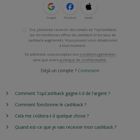
Google
Facebook
Apple
Oui, j'aimerais recevoir des emails de TopCashback
sur les meilleures offres de cashback et les taux de
cashback augmentés. Vous pouvez vous désabonner
à tout moment.
En adhérant, vous acceptez nos
conditions générales
ainsi que notre
politique de confidentialité.
Déjà un compte ?
Connexion
Comment TopCashback gagne-t-il de l'argent ?
Comment fonctionne le cashback ?
Cela me coûtera-t-il quelque chose ?
Quand est-ce que je vais recevoir mon cashback ?