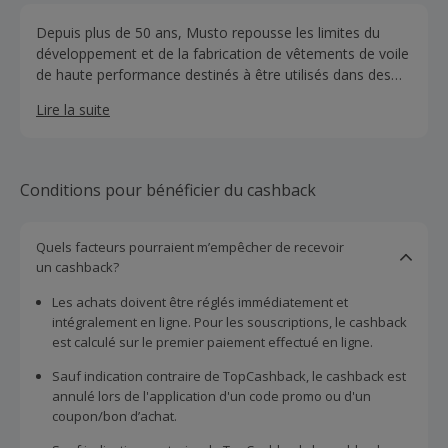
Depuis plus de 50 ans, Musto repousse les limites du
développement et de la fabrication de vêtements de voile
de haute performance destinés à être utilisés dans des
conditions parmi les plus extrêmes de la planète.
Lire la suite
Conditions pour bénéficier du cashback
Quels facteurs pourraient m’empêcher de recevoir
un cashback?
Les achats doivent être réglés immédiatement et
intégralement en ligne. Pour les souscriptions, le cashback
est calculé sur le premier paiement effectué en ligne.
Sauf indication contraire de TopCashback, le cashback est
annulé lors de l'application d'un code promo ou d'un
coupon/bon d’achat.