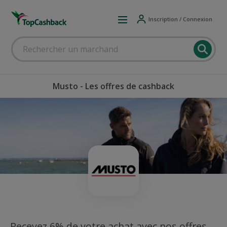
Inscription / Connexion
Musto - Les offres de cashback
Recevez 6% de votre achat avec nos offres