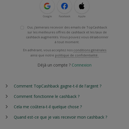
Google
Facebook
Apple
Oui, j'aimerais recevoir des emails de TopCashback
sur les meilleures offres de cashback et les taux de
cashback augmentés. Vous pouvez vous désabonner
à tout moment.
En adhérant, vous acceptez nos
conditions générales
ainsi que notre
politique de confidentialité.
Déjà un compte ?
Connexion
Comment TopCashback gagne-t-il de l'argent ?
Comment fonctionne le cashback ?
Cela me coûtera-t-il quelque chose ?
Quand est-ce que je vais recevoir mon cashback ?