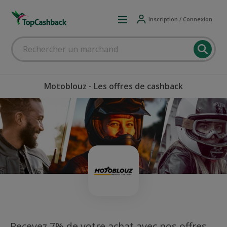
Inscription / Connexion
Motoblouz - Les offres de cashback
Recevez 7% de votre achat avec nos offres