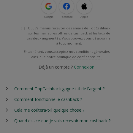
Google
Facebook
Apple
Oui, j'aimerais recevoir des emails de TopCashback
sur les meilleures offres de cashback et les taux de
cashback augmentés. Vous pouvez vous désabonner
à tout moment.
En adhérant, vous acceptez nos
conditions générales
ainsi que notre
politique de confidentialité.
Déjà un compte ?
Connexion
Comment TopCashback gagne-t-il de l'argent ?
Comment fonctionne le cashback ?
Cela me coûtera-t-il quelque chose ?
Quand est-ce que je vais recevoir mon cashback ?