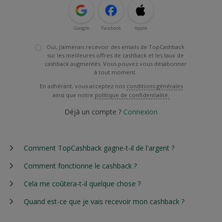
Google
Facebook
Apple
Oui, j'aimerais recevoir des emails de TopCashback
sur les meilleures offres de cashback et les taux de
cashback augmentés. Vous pouvez vous désabonner
à tout moment.
En adhérant, vous acceptez nos
conditions générales
ainsi que notre
politique de confidentialité.
Déjà un compte ?
Connexion
Comment TopCashback gagne-t-il de l'argent ?
Comment fonctionne le cashback ?
Cela me coûtera-t-il quelque chose ?
Quand est-ce que je vais recevoir mon cashback ?