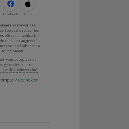
Facebook
Apple
j'aimerais recevoir des
de TopCashback sur les
es offres de cashback et
x de cashback augmentés.
uvez vous désabonner à
tout moment.
ant, vous acceptez nos
ns générales
ainsi que
tique de confidentialité.
 compte ?
Connexion