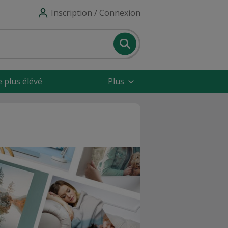
Inscription / Connexion
e plus élévé
Plus