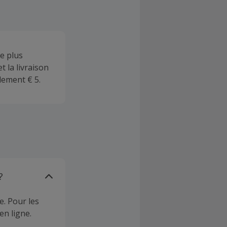
e plus
t la livraison
ulement € 5.
?
e. Pour les
en ligne.