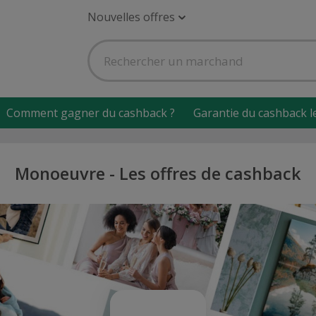
Nouvelles offres
Comment gagner du cashback ?
Garantie du cashback l
Monoeuvre - Les offres de cashback