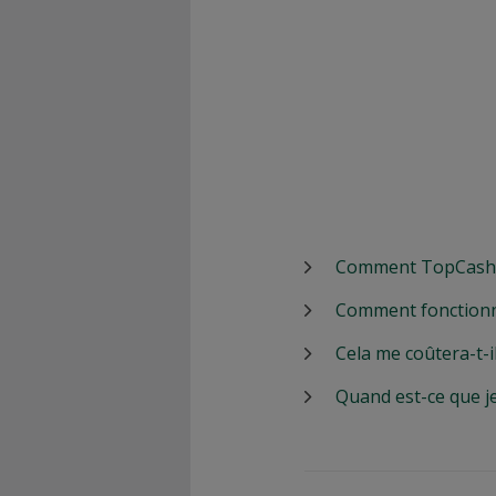
Comment TopCashbac
Comment fonctionn
Cela me coûtera-t-i
Quand est-ce que j