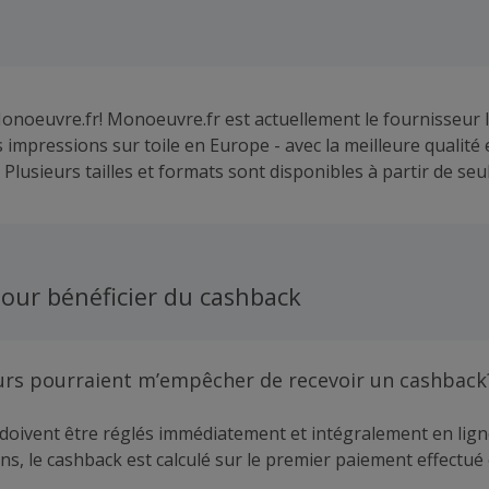
onoeuvre.fr! Monoeuvre.fr est actuellement le fournisseur l
impressions sur toile en Europe - avec la meilleure qualité e
. Plusieurs tailles et formats sont disponibles à partir de se
our bénéficier du cashback
urs pourraient m’empêcher de recevoir un cashback
doivent être réglés immédiatement et intégralement en lign
ns, le cashback est calculé sur le premier paiement effectué 