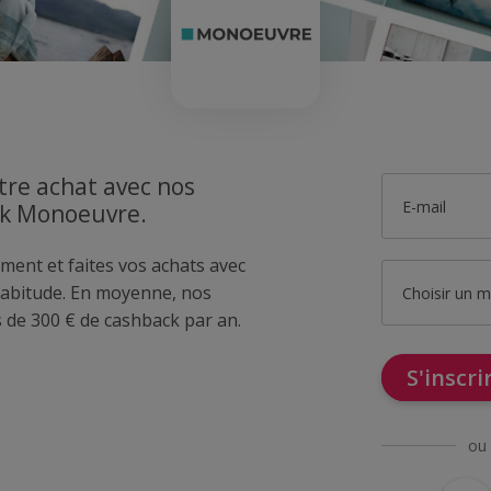
tre achat avec nos
E-mail
ck Monoeuvre.
ment et faites vos achats avec
bitude. En moyenne, nos
Choisir un 
de 300 € de cashback par an.
S'inscr
ou 