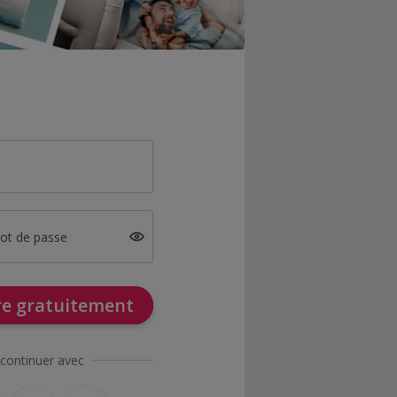
mot de passe
ire gratuitement
continuer avec