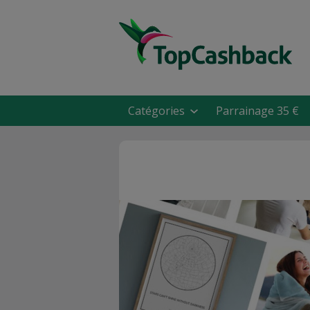
Catégories
Parrainage 35 €