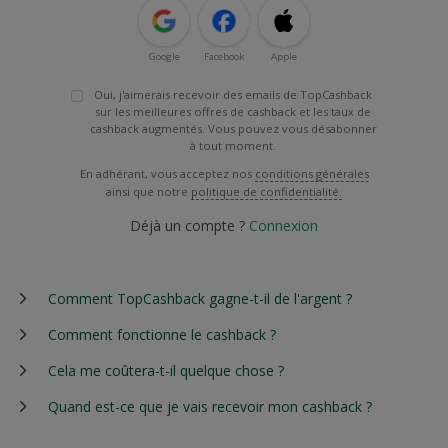
Google
Facebook
Apple
Oui, j'aimerais recevoir des emails de TopCashback
sur les meilleures offres de cashback et les taux de
cashback augmentés. Vous pouvez vous désabonner
à tout moment.
En adhérant, vous acceptez nos
conditions générales
ainsi que notre
politique de confidentialité.
Déjà un compte ?
Connexion
Comment TopCashback gagne-t-il de l'argent ?
Comment fonctionne le cashback ?
Cela me coûtera-t-il quelque chose ?
Quand est-ce que je vais recevoir mon cashback ?