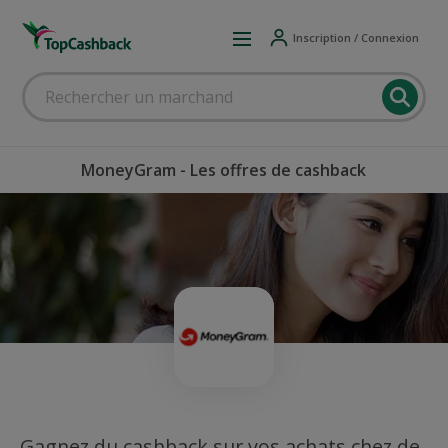
Inscription / Connexion
MoneyGram - Les offres de cashback
Gagnez du cashback sur vos achats chez de