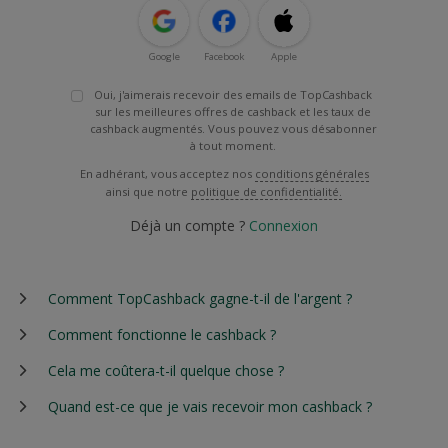
Google
Facebook
Apple
Oui, j'aimerais recevoir des emails de TopCashback
sur les meilleures offres de cashback et les taux de
cashback augmentés. Vous pouvez vous désabonner
à tout moment.
En adhérant, vous acceptez nos
conditions générales
ainsi que notre
politique de confidentialité.
Déjà un compte ?
Connexion
Comment TopCashback gagne-t-il de l'argent ?
Comment fonctionne le cashback ?
Cela me coûtera-t-il quelque chose ?
Quand est-ce que je vais recevoir mon cashback ?