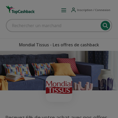
Inscription / Connexion
Mondial Tissus - Les offres de cashback
Recevez 6% de votre achat avec nos offres