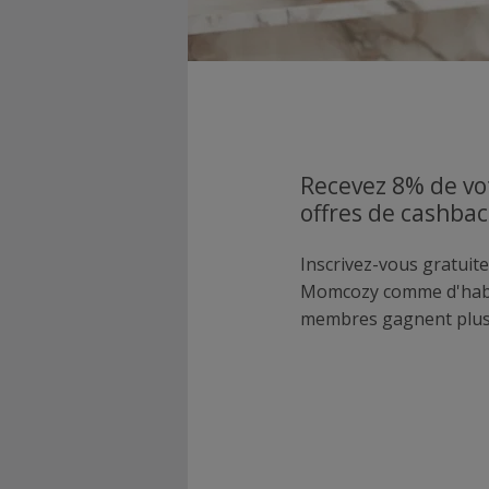
Recevez 8% de vo
offres de cashba
Inscrivez-vous gratuite
Momcozy comme d'habi
membres gagnent plus 