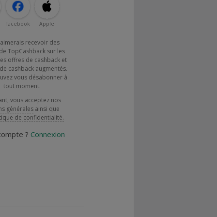
Facebook
Apple
j'aimerais recevoir des
de TopCashback sur les
es offres de cashback et
x de cashback augmentés.
uvez vous désabonner à
tout moment.
ant, vous acceptez nos
ns générales
ainsi que
tique de confidentialité.
 compte ?
Connexion