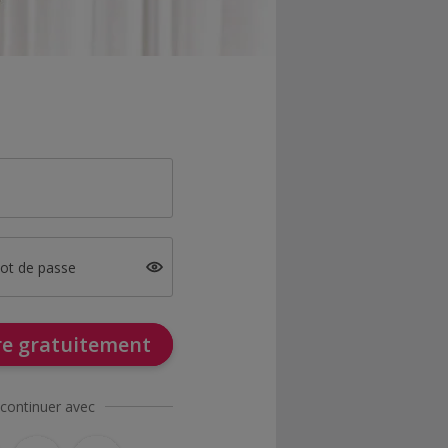
mot de passe
ire gratuitement
continuer avec