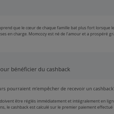
end que le cœur de chaque famille bat plus fort lorsque l
ises en charge. Momcozy est né de l'amour et a prospéré gr
our bénéficier du cashback
urs pourraient m’empêcher de recevoir un cashback
doivent être réglés immédiatement et intégralement en lign
ns, le cashback est calculé sur le premier paiement effectué 