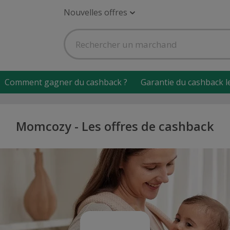
Nouvelles offres
Comment gagner du cashback ?
Garantie du cashback l
Momcozy - Les offres de cashback