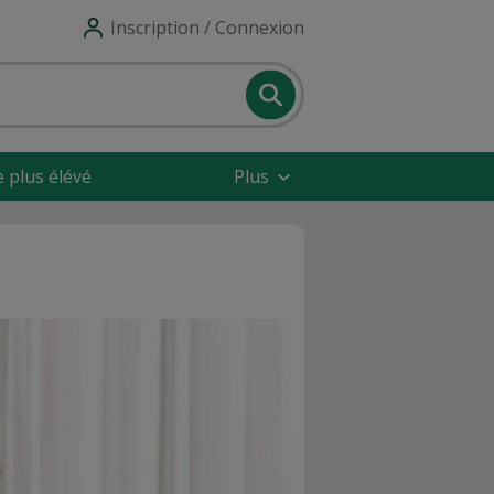
Inscription / Connexion
e plus élévé
Plus