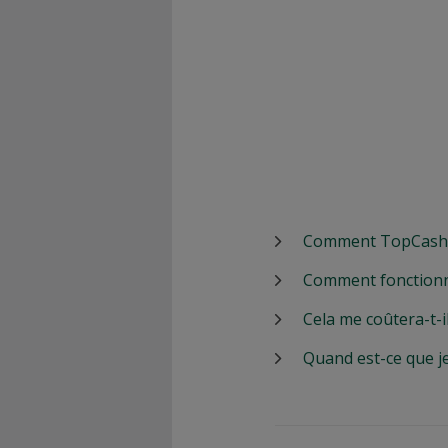
Comment TopCashbac
Comment fonctionn
Cela me coûtera-t-i
Quand est-ce que j