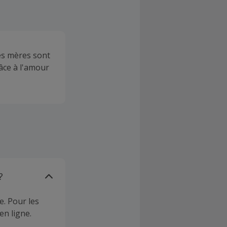
es mères sont
âce à l'amour
?
e. Pour les
en ligne.