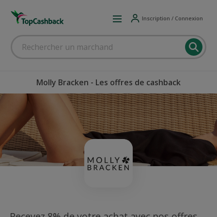
Inscription / Connexion
Molly Bracken - Les offres de cashback
Recevez 8% de votre achat avec nos offres