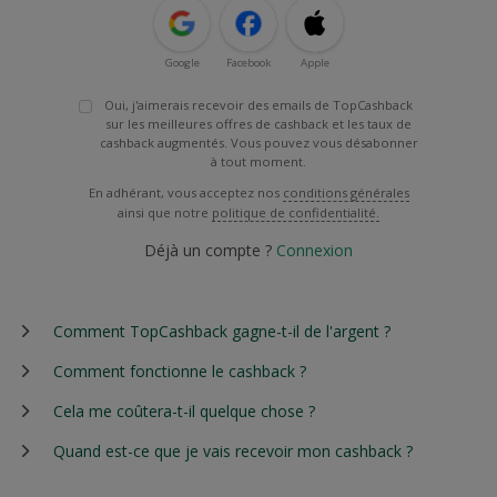
Google
Facebook
Apple
Oui, j'aimerais recevoir des emails de TopCashback
sur les meilleures offres de cashback et les taux de
cashback augmentés. Vous pouvez vous désabonner
à tout moment.
En adhérant, vous acceptez nos
conditions générales
ainsi que notre
politique de confidentialité.
Déjà un compte ?
Connexion
Comment TopCashback gagne-t-il de l'argent ?
Comment fonctionne le cashback ?
Cela me coûtera-t-il quelque chose ?
Quand est-ce que je vais recevoir mon cashback ?