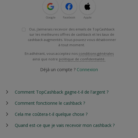
Google
Facebook
Apple
Oui, j'aimerais recevoir des emails de TopCashback
sur les meilleures offres de cashback et les taux de
cashback augmentés. Vous pouvez vous désabonner
à tout moment.
En adhérant, vous acceptez nos
conditions générales
ainsi que notre
politique de confidentialité.
Déjà un compte ?
Connexion
Comment TopCashback gagne-t-il de l'argent ?
Comment fonctionne le cashback ?
Cela me coûtera-t-il quelque chose ?
Quand est-ce que je vais recevoir mon cashback ?