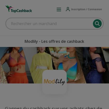
Inscription / Connexion
Modlily - Les offres de cashback
Gagnez du cashback sur vos achats chez de