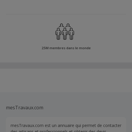
25M membres dans le monde
mesTravaux.com
mesTravaux.com est un annuaire qui permet de contacter
des artisans et professionnels et obtenir des devis