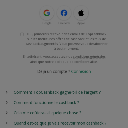
Google
Facebook
Apple
Oui, j'aimerais recevoir des emails de TopCashback
sur les meilleures offres de cashback et les taux de
cashback augmentés. Vous pouvez vous désabonner
à tout moment.
En adhérant, vous acceptez nos
conditions générales
ainsi que notre
politique de confidentialité.
Déjà un compte ?
Connexion
Comment TopCashback gagne-t-il de l'argent ?
Comment fonctionne le cashback ?
Cela me coûtera-t-il quelque chose ?
Quand est-ce que je vais recevoir mon cashback ?