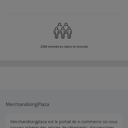
25M membres dans le monde
MerchandisingPlaza
Merchandisingplaza est le portail de e-commerce où vous
pouvez acheter des articles de vêtements, d’accessoires