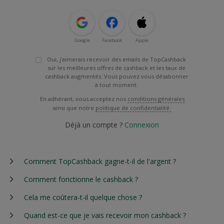
Google
Facebook
Apple
Oui, j'aimerais recevoir des emails de TopCashback
sur les meilleures offres de cashback et les taux de
cashback augmentés. Vous pouvez vous désabonner
à tout moment.
En adhérant, vous acceptez nos
conditions générales
ainsi que notre
politique de confidentialité.
Déjà un compte ?
Connexion
Comment TopCashback gagne-t-il de l'argent ?
Comment fonctionne le cashback ?
Cela me coûtera-t-il quelque chose ?
Quand est-ce que je vais recevoir mon cashback ?