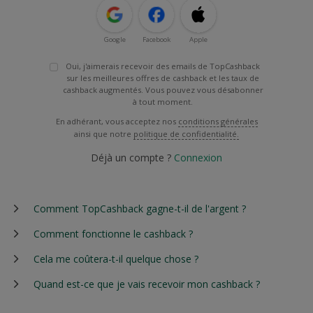
Google
Facebook
Apple
Oui, j'aimerais recevoir des emails de TopCashback
sur les meilleures offres de cashback et les taux de
cashback augmentés. Vous pouvez vous désabonner
à tout moment.
En adhérant, vous acceptez nos
conditions générales
ainsi que notre
politique de confidentialité.
Déjà un compte ?
Connexion
Comment TopCashback gagne-t-il de l'argent ?
Comment fonctionne le cashback ?
Cela me coûtera-t-il quelque chose ?
Quand est-ce que je vais recevoir mon cashback ?