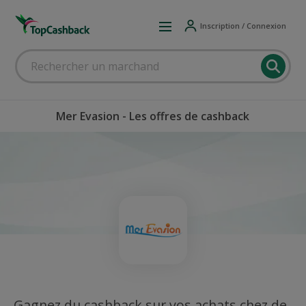
Inscription / Connexion
Mer Evasion - Les offres de cashback
Gagnez du cashback sur vos achats chez de