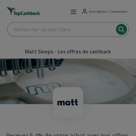
Inscription / Connexion
Matt Sleeps - Les offres de cashback
Recevez 5,4% de votre achat avec nos offres