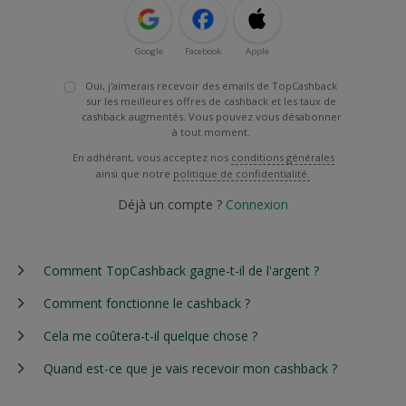
Google
Facebook
Apple
Oui, j'aimerais recevoir des emails de TopCashback
sur les meilleures offres de cashback et les taux de
cashback augmentés. Vous pouvez vous désabonner
à tout moment.
En adhérant, vous acceptez nos
conditions générales
ainsi que notre
politique de confidentialité.
Déjà un compte ?
Connexion
Comment TopCashback gagne-t-il de l'argent ?
Comment fonctionne le cashback ?
Cela me coûtera-t-il quelque chose ?
Quand est-ce que je vais recevoir mon cashback ?