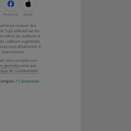
Facebook
Apple
j'aimerais recevoir des
de TopCashback sur les
es offres de cashback et
x de cashback augmentés.
uvez vous désabonner à
tout moment.
ant, vous acceptez nos
ns générales
ainsi que
tique de confidentialité.
 compte ?
Connexion