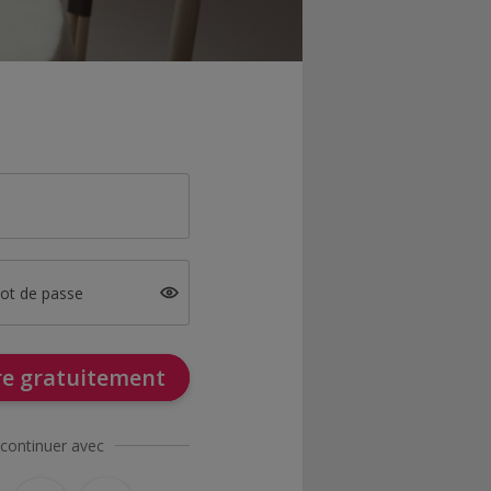
mot de passe
ire gratuitement
continuer avec