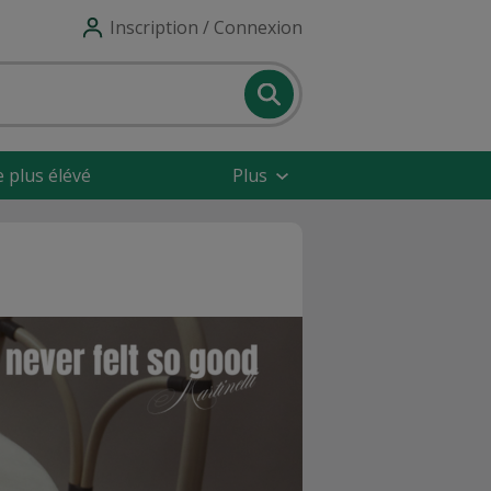
Inscription / Connexion
e plus élévé
Plus