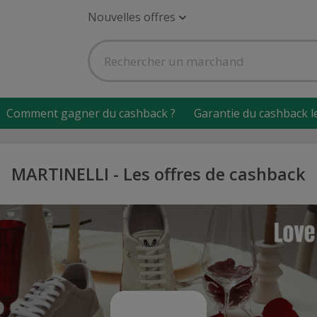
Nouvelles offres
Comment gagner du cashback ?
Garantie du cashback l
MARTINELLI - Les offres de cashback