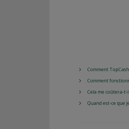
Comment TopCashbac
Comment fonctionn
Cela me coûtera-t-i
Quand est-ce que j