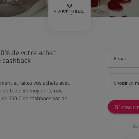
10% de votre achat
E-mail
e cashback
ment et faites vos achats avec
Choisir un 
abitude. En moyenne, nos
de 300 € de cashback par an.
S'inscr
ou 