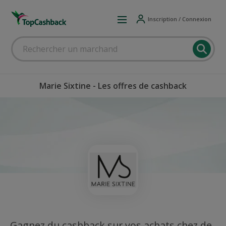
Inscription / Connexion
Marie Sixtine - Les offres de cashback
Gagnez du cashback sur vos achats chez de