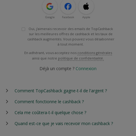
Google
Facebook
Apple
Oui, j'aimerais recevoir des emails de TopCashback
sur les meilleures offres de cashback et les taux de
cashback augmentés. Vous pouvez vous désabonner
à tout moment.
En adhérant, vous acceptez nos
conditions générales
ainsi que notre
politique de confidentialité.
Déjà un compte ?
Connexion
Comment TopCashback gagne-t-il de l'argent ?
Comment fonctionne le cashback ?
Cela me coûtera-t-il quelque chose ?
Quand est-ce que je vais recevoir mon cashback ?