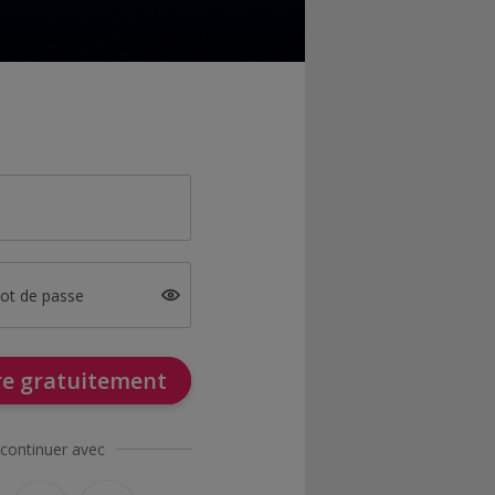
mot de passe
ire gratuitement
continuer avec