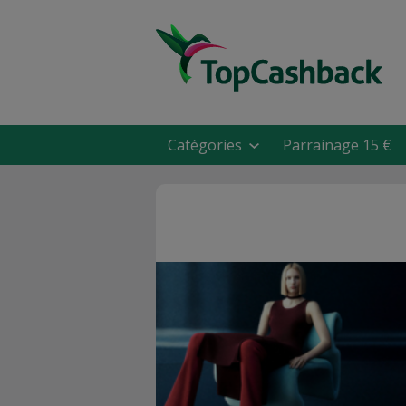
Catégories
Parrainage 15 €