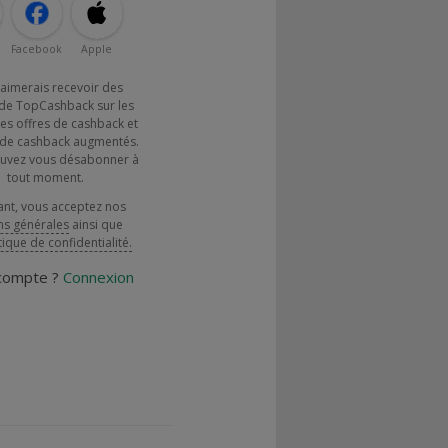
Facebook
Apple
j'aimerais recevoir des
de TopCashback sur les
es offres de cashback et
x de cashback augmentés.
uvez vous désabonner à
tout moment.
ant, vous acceptez nos
ns générales
ainsi que
tique de confidentialité.
 compte ?
Connexion