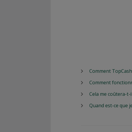
Comment TopCashbac
Comment fonctionn
Cela me coûtera-t-i
Quand est-ce que j