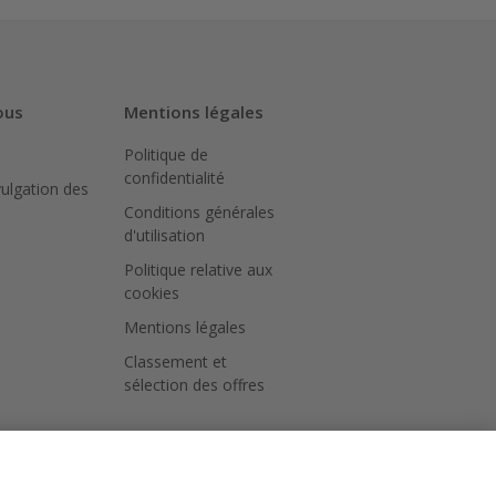
ous
Mentions légales
Politique de
confidentialité
vulgation des
Conditions générales
d'utilisation
Politique relative aux
cookies
Mentions légales
Classement et
sélection des offres