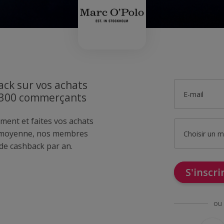
ck sur vos achats
E-mail
1300 commerçants
ment et faites vos achats
 moyenne, nos membres
Choisir un 
de cashback par an.
S'inscr
ou 