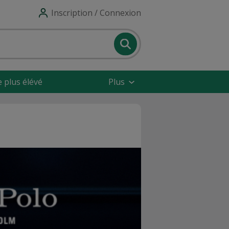
Inscription / Connexion
e plus élévé
Plus