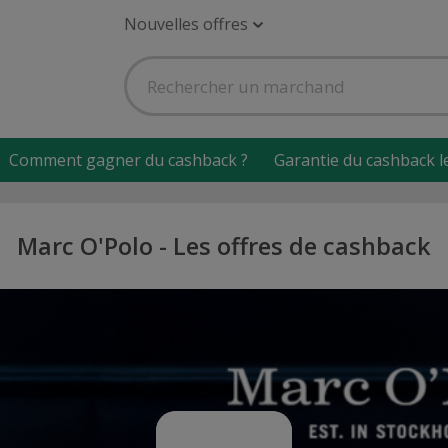
Nouvelles offres
Comment gagner du cashback ?
Garantie du cashback l
Marc O'Polo - Les offres de cashback