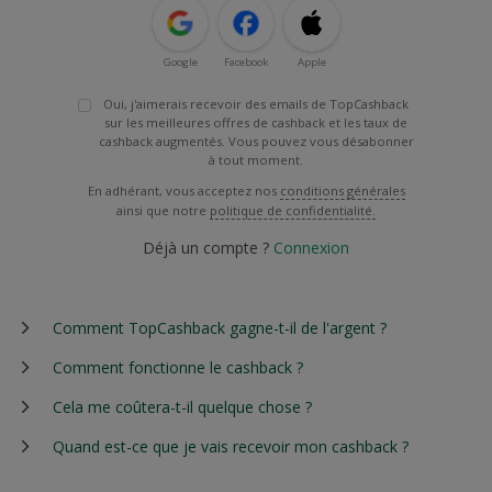
Google
Facebook
Apple
Oui, j'aimerais recevoir des emails de TopCashback
sur les meilleures offres de cashback et les taux de
cashback augmentés. Vous pouvez vous désabonner
à tout moment.
En adhérant, vous acceptez nos
conditions générales
ainsi que notre
politique de confidentialité.
Déjà un compte ?
Connexion
Comment TopCashback gagne-t-il de l'argent ?
Comment fonctionne le cashback ?
Cela me coûtera-t-il quelque chose ?
Quand est-ce que je vais recevoir mon cashback ?