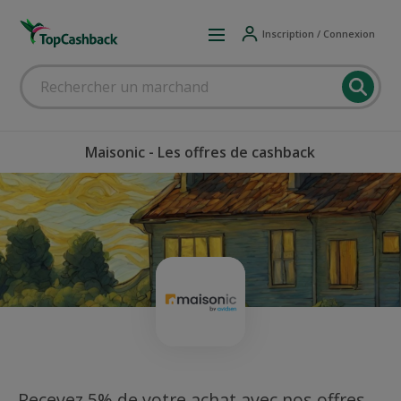
Inscription / Connexion
Maisonic - Les offres de cashback
Recevez 5% de votre achat avec nos offres