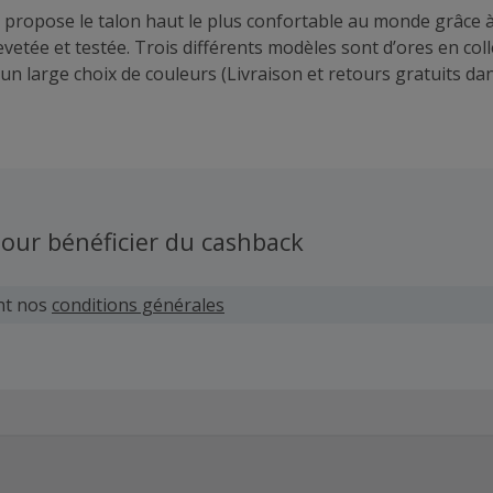
ropose le talon haut le plus confortable au monde grâce à
vetée et testée. Trois différents modèles sont d’ores en coll
un large choix de couleurs (Livraison et retours gratuits da
our bénéficier du cashback
nt nos
conditions générales