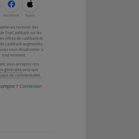
Facebook
Apple
j'aimerais recevoir des
de TopCashback sur les
es offres de cashback et
x de cashback augmentés.
uvez vous désabonner à
tout moment.
ant, vous acceptez nos
ns générales
ainsi que
tique de confidentialité.
 compte ?
Connexion