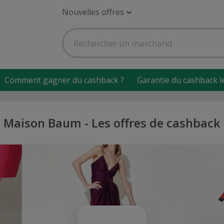
Nouvelles offres
Comment gagner du cashback ?
Garantie du cashback l
Maison Baum - Les offres de cashback