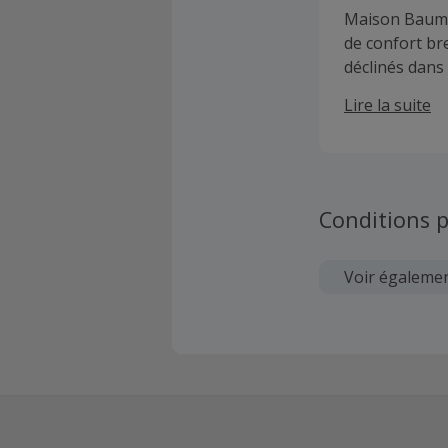
Maison Baum p
de confort bre
déclinés dans 
l’Europe).
Lire la suite
Conditions p
Voir égaleme