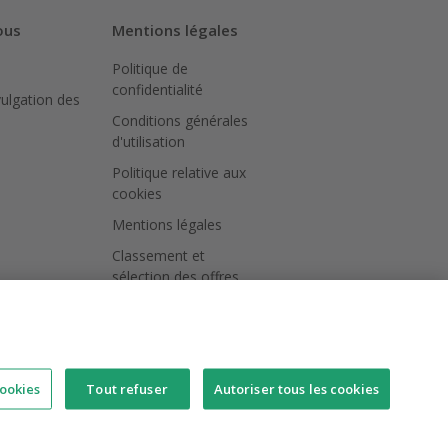
ous
Mentions légales
Politique de
confidentialité
vulgation des
Conditions générales
d'utilisation
Politique relative aux
cookies
Mentions légales
Classement et
sélection des offres
ookies
Tout refuser
Autoriser tous les cookies