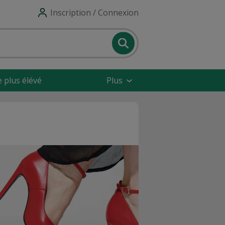
Inscription / Connexion
e plus élévé
Plus