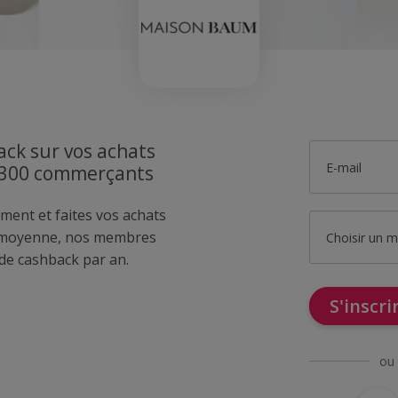
ck sur vos achats
E-mail
1300 commerçants
ment et faites vos achats
 moyenne, nos membres
Choisir un 
de cashback par an.
S'inscr
ou 