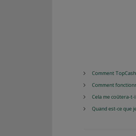
Comment TopCashbac
Comment fonctionn
Cela me coûtera-t-i
Quand est-ce que j