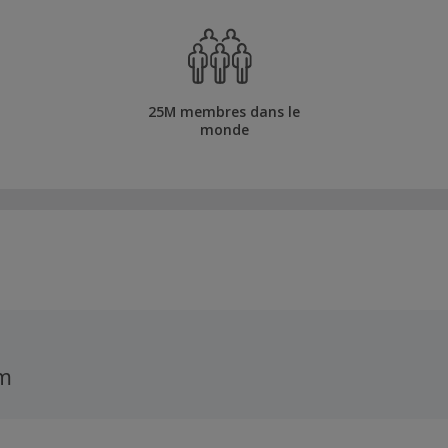
25M membres dans le
monde
m