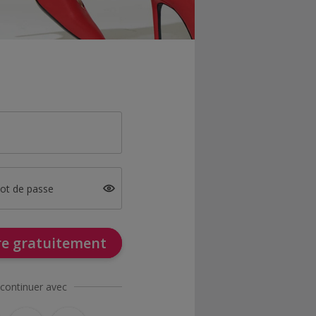
mot de passe
ire gratuitement
continuer avec