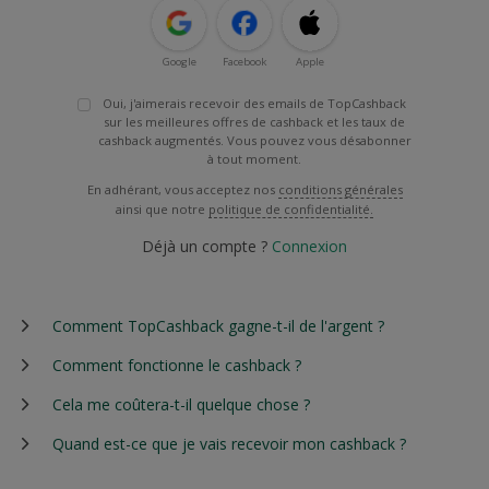
Google
Facebook
Apple
Oui, j'aimerais recevoir des emails de TopCashback
sur les meilleures offres de cashback et les taux de
cashback augmentés. Vous pouvez vous désabonner
à tout moment.
En adhérant, vous acceptez nos
conditions générales
ainsi que notre
politique de confidentialité.
Déjà un compte ?
Connexion
Comment TopCashback gagne-t-il de l'argent ?
Comment fonctionne le cashback ?
Cela me coûtera-t-il quelque chose ?
Quand est-ce que je vais recevoir mon cashback ?