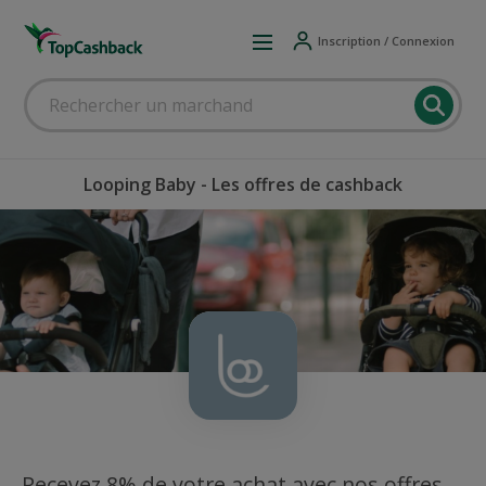
Inscription / Connexion
Looping Baby - Les offres de cashback
Recevez 8% de votre achat avec nos offres