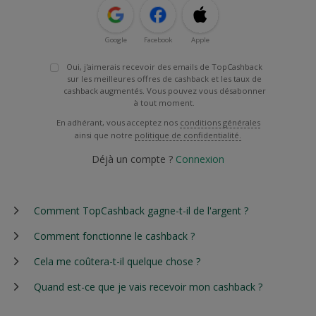
Google
Facebook
Apple
Oui, j'aimerais recevoir des emails de TopCashback
sur les meilleures offres de cashback et les taux de
cashback augmentés. Vous pouvez vous désabonner
à tout moment.
En adhérant, vous acceptez nos
conditions générales
ainsi que notre
politique de confidentialité.
Déjà un compte ?
Connexion
Comment TopCashback gagne-t-il de l'argent ?
Comment fonctionne le cashback ?
Cela me coûtera-t-il quelque chose ?
Quand est-ce que je vais recevoir mon cashback ?