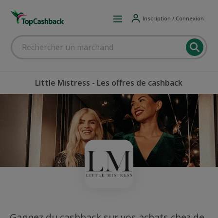
Inscription / Connexion
Little Mistress - Les offres de cashback
Gagnez du cashback sur vos achats chez de