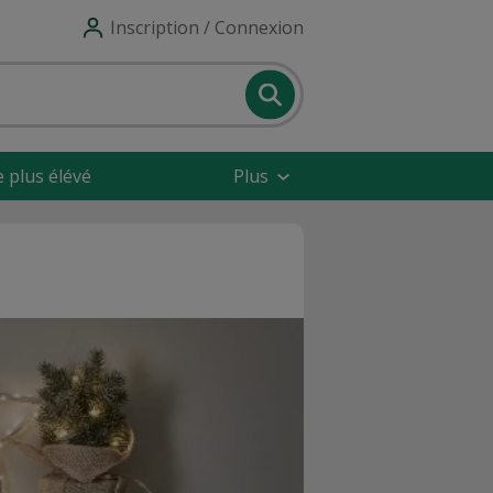
Inscription / Connexion
e plus élévé
Plus