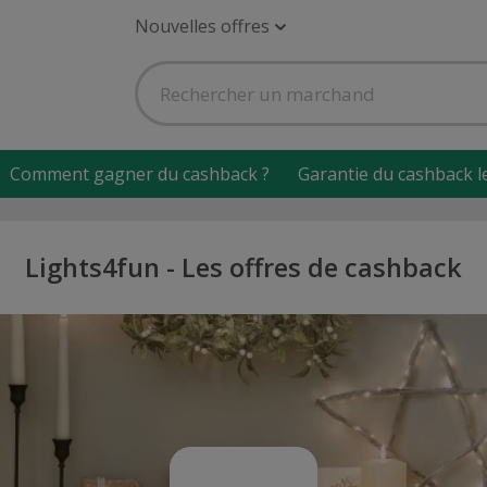
Nouvelles offres
Comment gagner du cashback ?
Garantie du cashback l
Lights4fun - Les offres de cashback