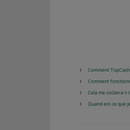
Comment TopCashbac
Comment fonctionn
Cela me coûtera-t-i
Quand est-ce que j