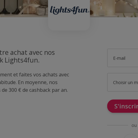
tre achat avec nos
E-mail
k Lights4fun.
ment et faites vos achats avec
bitude. En moyenne, nos
Choisir un 
de 300 € de cashback par an.
S'inscr
ou 