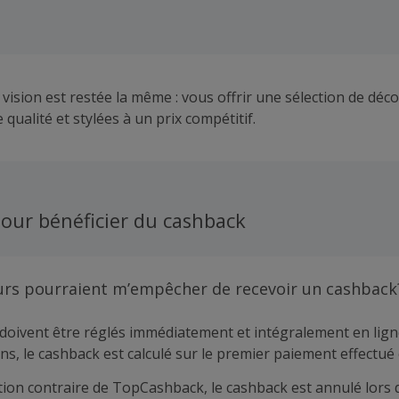
vision est restée la même : vous offrir une sélection de déc
qualité et stylées à un prix compétitif.
our bénéficier du cashback
urs pourraient m’empêcher de recevoir un cashback
doivent être réglés immédiatement et intégralement en lign
ns, le cashback est calculé sur le premier paiement effectué 
tion contraire de TopCashback, le cashback est annulé lors 