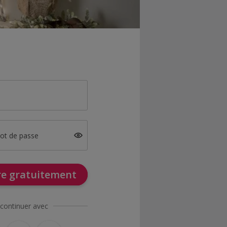
mot de passe
ire gratuitement
continuer avec