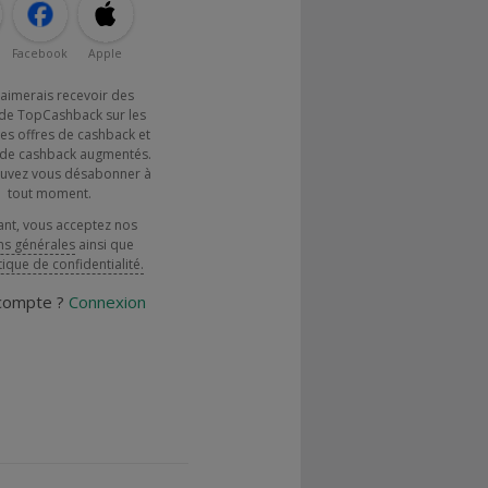
Facebook
Apple
j'aimerais recevoir des
de TopCashback sur les
es offres de cashback et
x de cashback augmentés.
uvez vous désabonner à
tout moment.
ant, vous acceptez nos
ns générales
ainsi que
tique de confidentialité.
 compte ?
Connexion