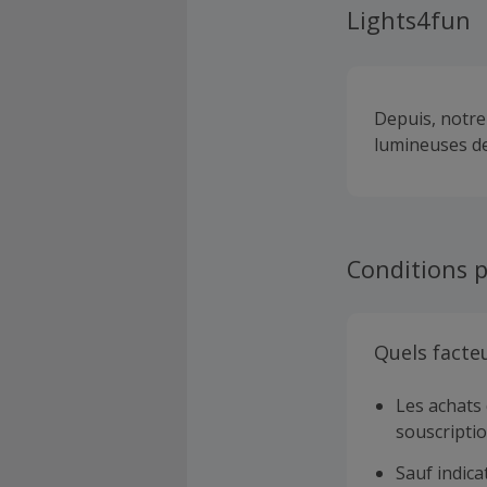
Lights4fun
Depuis, notre 
lumineuses de 
Conditions p
Quels facte
Les achats 
souscriptio
Sauf indica