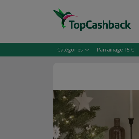
Catégories
Parrainage 15 €