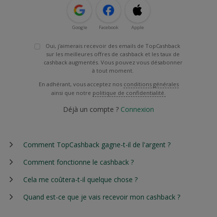
Google
Facebook
Apple
Oui, j'aimerais recevoir des emails de TopCashback
sur les meilleures offres de cashback et les taux de
cashback augmentés. Vous pouvez vous désabonner
à tout moment.
En adhérant, vous acceptez nos
conditions générales
ainsi que notre
politique de confidentialité.
Déjà un compte ?
Connexion
Comment TopCashback gagne-t-il de l'argent ?
Comment fonctionne le cashback ?
Cela me coûtera-t-il quelque chose ?
Quand est-ce que je vais recevoir mon cashback ?