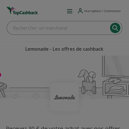
Inscription / Connexion
Lemonade - Les offres de cashback
Recevez 30 € de votre achat avec nos offres