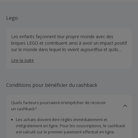
Lego
Les enfants façonnent leur propre monde avec des
briques LEGO et contribuent ainsi à avoir un impact positif
sur le monde dans lequel ils vivent aujourd’hui et qu’ils
hériteront à l’avenir.
Lire la suite
Conditions pour bénéficier du cashback
Quels facteurs pourraient m’empêcher de recevoir
un cashback?
Les achats doivent être réglés immédiatement et
intégralement en ligne. Pour les souscriptions, le cashback
est calculé sur le premier paiement effectué en ligne.