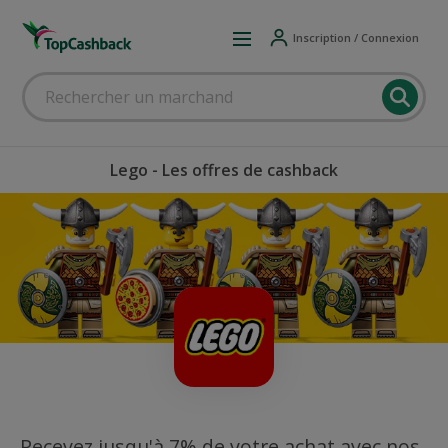
Inscription / Connexion
Lego - Les offres de cashback
Recevez jusqu'à 7% de votre achat avec nos