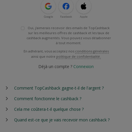
Google
Facebook
Apple
Oui, j'aimerais recevoir des emails de TopCashback
sur les meilleures offres de cashback et les taux de
cashback augmentés. Vous pouvez vous désabonner
à tout moment.
En adhérant, vous acceptez nos
conditions générales
ainsi que notre
politique de confidentialité.
Déjà un compte ?
Connexion
Comment TopCashback gagne-t-il de l'argent ?
Comment fonctionne le cashback ?
Cela me coûtera-t-il quelque chose ?
Quand est-ce que je vais recevoir mon cashback ?